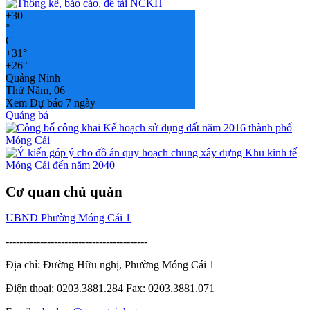
+
30
°
C
+
31°
+
26°
Quảng Ninh
Thứ Năm, 06
Xem Dự báo 7 ngày
Quảng bá
Cơ quan chủ quản
UBND Phường Móng Cái 1
-----------------------------------------
Địa chỉ: Đường Hữu nghị, Phường Móng Cái 1
Điện thoại: 0203.3881.284 Fax: 0203.3881.071