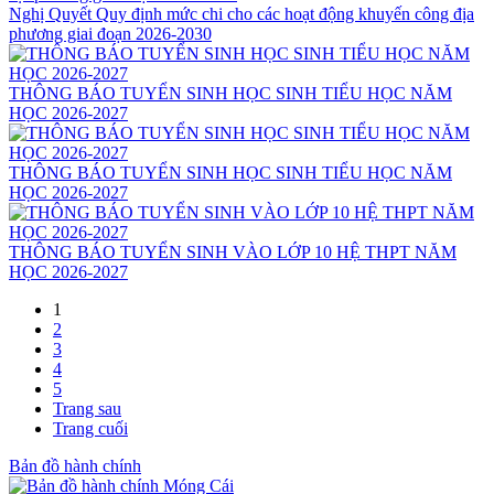
Nghị Quyết Quy định mức chi cho các hoạt động khuyến công địa
phương giai đoạn 2026-2030
THÔNG BÁO TUYỂN SINH HỌC SINH TIỂU HỌC NĂM
HỌC 2026-2027
THÔNG BÁO TUYỂN SINH HỌC SINH TIỂU HỌC NĂM
HỌC 2026-2027
THÔNG BÁO TUYỂN SINH VÀO LỚP 10 HỆ THPT NĂM
HỌC 2026-2027
1
2
3
4
5
Trang sau
Trang cuối
Bản đồ hành chính