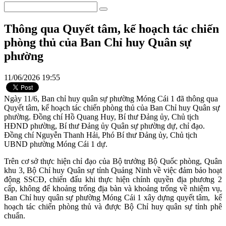
Thông qua Quyết tâm, kế hoạch tác chiến
phòng thủ của Ban Chỉ huy Quân sự
phường
11/06/2026 19:55
Ngày 11/6, Ban chỉ huy quân sự phường Móng Cái 1 đã thông qua
Quyết tâm, kế hoạch tác chiến phòng thủ của Ban Chỉ huy Quân sự
phường. Đồng chí Hồ Quang Huy, Bí thư Đảng ủy, Chủ tịch
HĐND phường, Bí thư Đảng ủy Quân sự phường dự, chỉ đạo.
Đồng chí Nguyễn Thanh Hải, Phó Bí thư Đảng ủy, Chủ tịch
UBND phường Móng Cái 1 dự.
Trên cơ sở thực hiện chỉ đạo của Bộ trưởng Bộ Quốc phòng, Quân
khu 3, Bộ Chỉ huy Quân sự tỉnh Quảng Ninh về việc đảm bảo hoạt
động SSCĐ, chiến đấu khi thực hiện chính quyền địa phương 2
cấp, không để khoảng trống địa bàn và khoảng trống về nhiệm vụ,
Ban Chỉ huy quân sự phường Móng Cái 1 xây dựng quyết tâm, kế
hoạch tác chiến phòng thủ và được Bộ Chỉ huy quân sự tỉnh phê
chuẩn.