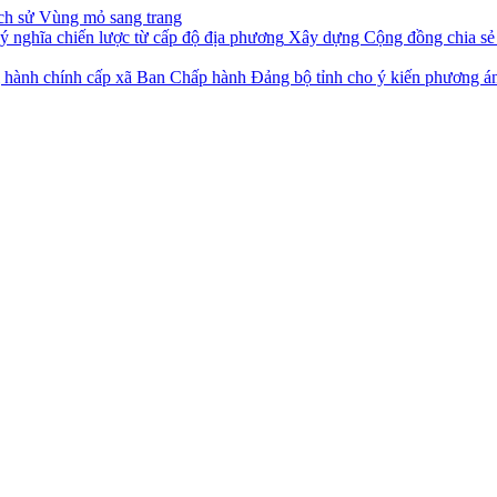
ch sử Vùng mỏ sang trang
Xây dựng Cộng đồng chia sẻ t
Ban Chấp hành Đảng bộ tỉnh cho ý kiến phương án