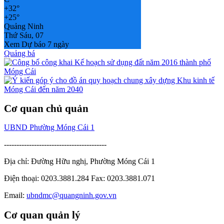
+
32°
+
25°
Quảng Ninh
Thứ Sáu, 07
Xem Dự báo 7 ngày
Quảng bá
Cơ quan chủ quản
UBND Phường Móng Cái 1
-----------------------------------------
Địa chỉ: Đường Hữu nghị, Phường Móng Cái 1
Điện thoại: 0203.3881.284 Fax: 0203.3881.071
Email:
ubndmc@quangninh.gov.vn
Cơ quan quản lý