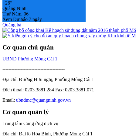
+
26°
Quảng Ninh
Thứ Năm, 06
Xem Dự báo 7 ngày
Quảng bá
Cơ quan chủ quản
UBND Phường Móng Cái 1
-----------------------------------------
Địa chỉ: Đường Hữu nghị, Phường Móng Cái 1
Điện thoại: 0203.3881.284 Fax: 0203.3881.071
Email:
ubndmc@quangninh.gov.vn
Cơ quan quản lý
Trung tâm Cung ứng dịch vụ
Địa chỉ: Đại lộ Hòa Bình, Phường Móng Cái 1