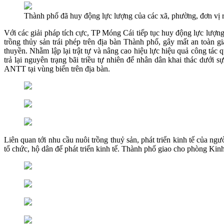
Thành phố đã huy động lực lượng của các xã, phường, đơn vị ra
Với các giải pháp tích cực, TP Móng Cái tiếp tục huy động lực lượn
trồng thủy sản trái phép trên địa bàn Thành phố, gây mất an toàn 
thuyền. Nhằm lập lại trật tự và nâng cao hiệu lực hiệu quả công tác
trả lại nguyên trạng bãi triều tự nhiên để nhân dân khai thác dưới 
ANTT tại vùng biển trên địa bàn.
Liên quan tới nhu cầu nuôi trồng thuỷ sản, phát triển kinh tế của ng
tổ chức, hộ dân để phát triển kinh tế. Thành phố giao cho phòng Kinh