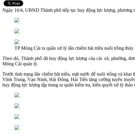
Ngày 16/4, UBND Thành phố tiếp tục huy động lực lượng, phương tiệ
TP Móng Cái ra quân xử lý lấn chiếm bãi triều nuôi trồng thủy s
Theo đó, Thành phố đã huy động lực lượng của các xã, phường, đơn v
Móng Cái quản lý.
Trước tình trạng lấn chiếm bãi triều, mặt nước để nuôi trồng và khai 
Vĩnh Trung, Vạn Ninh, Hải Đông, Hải Tiến tăng cường tuyên truyền,
huy động lực lượng tập trung ra quân kiểm tra, kiên quyết xử lý 