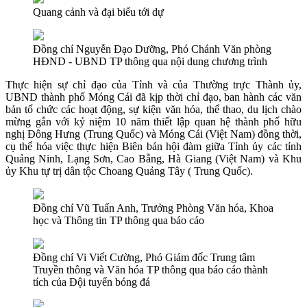
Quang cảnh và đại biểu tới dự
Đồng chí Nguyễn Đạo Dưỡng, Phó Chánh Văn phòng
HĐND - UBND TP thông qua nội dung chương trình
Thực hiện sự chỉ đạo của Tỉnh và của Thường trực Thành ủy,
UBND thành phố Móng Cái đã kịp thời chỉ đạo, ban hành các văn
bản tổ chức các hoạt động, sự kiện văn hóa, thể thao, du lịch chào
mừng gắn với kỷ niệm 10 năm thiết lập quan hệ thành phố hữu
nghị Đông Hưng (Trung Quốc) và Móng Cái (Việt Nam) đồng thời,
cụ thể hóa việc thực hiện Biên bản hội đàm giữa Tỉnh ủy các tỉnh
Quảng Ninh, Lạng Sơn, Cao Bằng, Hà Giang (Việt Nam) và Khu
ủy Khu tự trị dân tộc Choang Quảng Tây ( Trung Quốc).
Đồng chí Vũ Tuấn Anh, Trưởng Phòng Văn hóa, Khoa
học và Thông tin TP thông qua báo cáo
Đồng chí Vi Viết Cường, Phó Giám đốc Trung tâm
Truyền thông và Văn hóa TP thông qua báo cáo thành
tích của Đội tuyển bóng đá