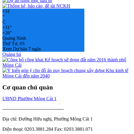
+
31
°
C
+
31°
+
26°
Quảng Ninh
Thứ Tư, 05
Xem Dự báo 7 ngày
Quảng bá
Cơ quan chủ quản
UBND Phường Móng Cái 1
-----------------------------------------
Địa chỉ: Đường Hữu nghị, Phường Móng Cái 1
Điện thoại: 0203.3881.284 Fax: 0203.3881.071