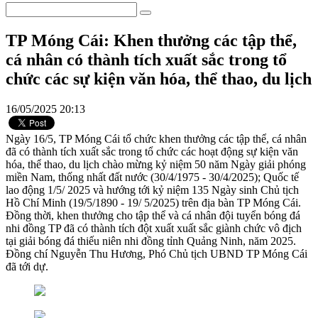
TP Móng Cái: Khen thưởng các tập thể,
cá nhân có thành tích xuất sắc trong tổ
chức các sự kiện văn hóa, thể thao, du lịch
16/05/2025 20:13
Ngày 16/5, TP Móng Cái tổ chức khen thưởng các tập thể, cá nhân
đã có thành tích xuất sắc trong tổ chức các hoạt động sự kiện văn
hóa, thể thao, du lịch chào mừng kỷ niệm 50 năm Ngày giải phóng
miền Nam, thống nhất đất nước (30/4/1975 - 30/4/2025); Quốc tế
lao động 1/5/ 2025 và hướng tới kỷ niệm 135 Ngày sinh Chủ tịch
Hồ Chí Minh (19/5/1890 - 19/ 5/2025) trên địa bàn TP Móng Cái.
Đồng thời, khen thưởng cho tập thể và cá nhân đội tuyển bóng đá
nhi đồng TP đã có thành tích đột xuất xuất sắc giành chức vô địch
tại giải bóng đá thiếu niên nhi đồng tỉnh Quảng Ninh, năm 2025.
Đồng chí Nguyễn Thu Hương, Phó Chủ tịch UBND TP Móng Cái
đã tới dự.