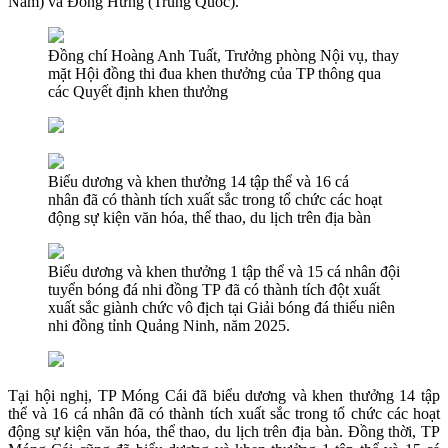
Nam) và Đông Hưng (Trung Quốc).
Đồng chí Hoàng Anh Tuất, Trưởng phòng Nội vụ, thay
mặt Hội đồng thi đua khen thưởng của TP thông qua
các Quyết định khen thưởng
Biểu dương và khen thưởng 14 tập thể và 16 cá
nhân đã có thành tích xuất sắc trong tổ chức các hoạt
động sự kiện văn hóa, thể thao, du lịch trên địa bàn
Biểu dương và khen thưởng 1 tập thể và 15 cá nhân đội
tuyển bóng đá nhi đồng TP đã có thành tích đột xuất
xuất sắc giành chức vô địch tại Giải bóng đá thiếu niên
nhi đồng tỉnh Quảng Ninh, năm 2025.
Tại hội nghị, TP Móng Cái đã biểu dương và khen thưởng 14 tập
thể và 16 cá nhân đã có thành tích xuất sắc trong tổ chức các hoạt
động sự kiện văn hóa, thể thao, du lịch trên địa bàn. Đồng thời, TP