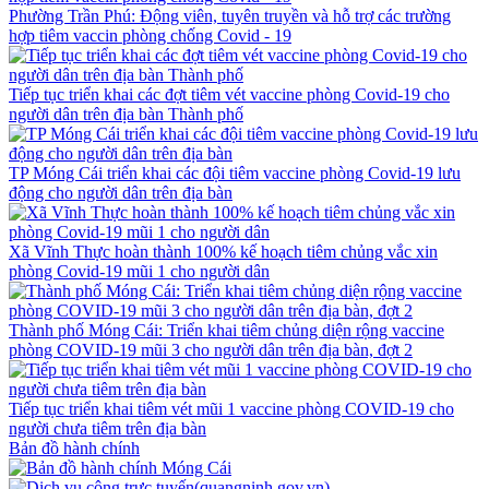
Phường Trần Phú: Động viên, tuyên truyền và hỗ trợ các trường
hợp tiêm vaccin phòng chống Covid - 19
Tiếp tục triển khai các đợt tiêm vét vaccine phòng Covid-19 cho
người dân trên địa bàn Thành phố
TP Móng Cái triển khai các đội tiêm vaccine phòng Covid-19 lưu
động cho người dân trên địa bàn
Xã Vĩnh Thực hoàn thành 100% kế hoạch tiêm chủng vắc xin
phòng Covid-19 mũi 1 cho người dân
Thành phố Móng Cái: Triển khai tiêm chủng diện rộng vaccine
phòng COVID-19 mũi 3 cho người dân trên địa bàn, đợt 2
Tiếp tục triển khai tiêm vét mũi 1 vaccine phòng COVID-19 cho
người chưa tiêm trên địa bàn
Bản đồ hành chính