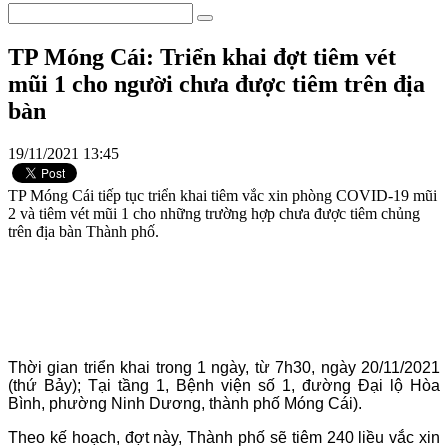
TP Móng Cái: Triển khai đợt tiêm vét
mũi 1 cho người chưa được tiêm trên địa
bàn
19/11/2021 13:45
TP Móng Cái tiếp tục triển khai tiêm vắc xin phòng COVID-19 mũi
2 và tiêm vét mũi 1 cho những trường hợp chưa được tiêm chủng
trên địa bàn Thành phố.
Thời gian triển khai trong 1 ngày, từ 7h30, ngày 20/11/2021
(thứ Bảy); Tại tầng 1, Bệnh viện số 1, đường Đại lộ Hòa
Bình, phường Ninh Dương, thành phố Móng Cái).
Theo kế hoạch, đợt này, Thành phố sẽ tiêm 240 liều vắc xin