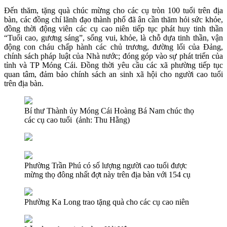
Đến thăm, tặng quà chúc mừng cho các cụ tròn 100 tuổi trên địa
bàn, các đồng chí lãnh đạo thành phố đã ân cần thăm hỏi sức khỏe,
đồng thời động viên các cụ cao niên tiếp tục phát huy tinh thần
“Tuổi cao, gương sáng”, sống vui, khỏe, là chỗ dựa tinh thần, vận
động con cháu chấp hành các chủ trương, đường lối của Đảng,
chính sách pháp luật của Nhà nước; đóng góp vào sự phát triển của
tỉnh và TP Móng Cái. Đồng thời yêu cầu các xã phường tiếp tục
quan tâm, đảm bảo chính sách an sinh xã hội cho người cao tuổi
trên địa bàn.
Bí thư Thành ủy Móng Cái Hoàng Bá Nam chúc thọ
các cụ cao tuổi (ảnh: Thu Hằng)
Phường Trần Phú có số lượng người cao tuổi được
mừng thọ đông nhất đợt này trên địa bàn với 154 cụ
Phường Ka Long trao tặng quà cho các cụ cao niên