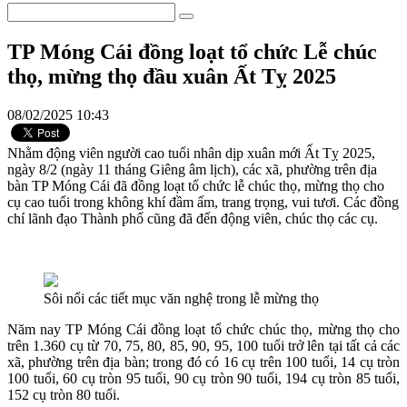
TP Móng Cái đồng loạt tổ chức Lễ chúc
thọ, mừng thọ đầu xuân Ất Tỵ 2025
08/02/2025 10:43
Nhằm động viên người cao tuổi nhân dịp xuân mới Ất Tỵ 2025,
ngày 8/2 (ngày 11 tháng Giêng âm lịch), các xã, phường trên địa
bàn TP Móng Cái đã đồng loạt tổ chức lễ chúc thọ, mừng thọ cho
cụ cao tuổi trong không khí đầm ấm, trang trọng, vui tươi. Các đồng
chí lãnh đạo Thành phố cũng đã đến động viên, chúc thọ các cụ.
Sôi nổi các tiết mục văn nghệ trong lễ mừng thọ
Năm nay TP Móng Cái đồng loạt tổ chức chúc thọ, mừng thọ cho
trên 1.360 cụ từ 70, 75, 80, 85, 90, 95, 100 tuổi trở lên tại tất cả các
xã, phường trên địa bàn; trong đó có 16 cụ trên 100 tuổi, 14 cụ tròn
100 tuổi, 60 cụ tròn 95 tuổi, 90 cụ tròn 90 tuổi, 194 cụ tròn 85 tuổi,
152 cụ tròn 80 tuổi.