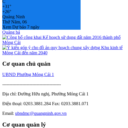
C
+
31°
+
26°
Quảng Ninh
Thứ Năm, 06
Xem Dự báo 7 ngày
Quảng bá
Cơ quan chủ quản
UBND Phường Móng Cái 1
-----------------------------------------
Địa chỉ: Đường Hữu nghị, Phường Móng Cái 1
Điện thoại: 0203.3881.284 Fax: 0203.3881.071
Email:
ubndmc@quangninh.gov.vn
Cơ quan quản lý