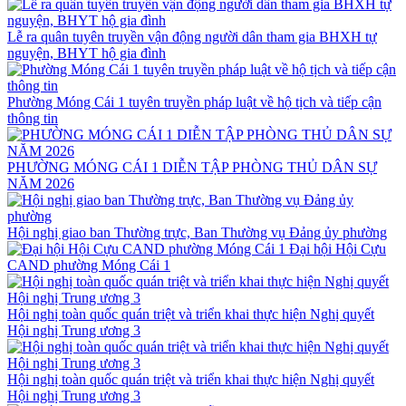
Lễ ra quân tuyên truyền vận động người dân tham gia BHXH tự
nguyện, BHYT hộ gia đình
Phường Móng Cái 1 tuyên truyền pháp luật về hộ tịch và tiếp cận
thông tin
PHƯỜNG MÓNG CÁI 1 DIỄN TẬP PHÒNG THỦ DÂN SỰ
NĂM 2026
Hội nghị giao ban Thường trực, Ban Thường vụ Đảng ủy phường
Đại hội Hội Cựu
CAND phường Móng Cái 1
Hội nghị toàn quốc quán triệt và triển khai thực hiện Nghị quyết
Hội nghị Trung ương 3
Hội nghị toàn quốc quán triệt và triển khai thực hiện Nghị quyết
Hội nghị Trung ương 3