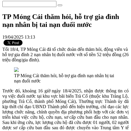
TP Móng Cái thăm hỏi, hỗ trợ gia đình
nạn nhân bị tai nạn đuối nước
19/04/2025 13:13
Tối 18/4, TP Móng Cái đã tổ chức đoàn đến thăm hỏi, động viên và
hỗ trợ gia đình 2 nạn nhân bị đuối nước với số tiền 52 triệu đồng (26
triệu đồng/gia đình).
TP Móng Cái thăm hỏi, hỗ trợ gia đình nạn nhân bị tai
nạn đuối nước
Trước đó, khoảng 16 giờ ngày 18/4/2025, nhận được thông tin có
vụ việc đuối nước tại khu vực bãi biển Trà Cổ (thuộc khu Tràng Lộ,
phường Trà Cổ, thành phố Móng Cái), Thường trực Thành ủy đã
kịp thời chỉ đạo UBND Thành phố đến hiện trường, chỉ đạo các lực
lượng chức năng, chính quyền địa phương phối hợp với các đơn vị
triển khai việc cứu hộ, cứu nạn, sơ cấp cứu ban đầu cho nạn nhân.
Sau khi ứng cứu, lực lượng cứu hộ đã cứu được 01 người, 02 người
được sơ cấp cứu ban đầu sau đó được chuyển vào Trung tâm Y tế