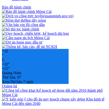
Bản đồ hành chính
+
32
°
C
+
32°
+
25°
Quảng Ninh
Thứ Sáu, 07
Xem Dự báo 7 ngày
Quảng bá