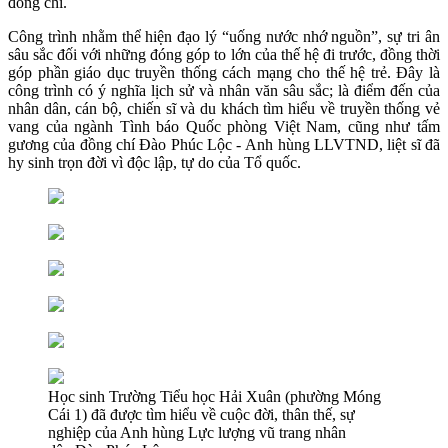
đồng chí.
Công trình nhằm thể hiện đạo lý “uống nước nhớ nguồn”, sự tri ân
sâu sắc đối với những đóng góp to lớn của thế hệ đi trước, đồng thời
góp phần giáo dục truyền thống cách mạng cho thế hệ trẻ. Đây là
công trình có ý nghĩa lịch sử và nhân văn sâu sắc; là điểm đến của
nhân dân, cán bộ, chiến sĩ và du khách tìm hiểu về truyền thống vẻ
vang của ngành Tình báo Quốc phòng Việt Nam, cũng như tấm
gương của đồng chí Đào Phúc Lộc - Anh hùng LLVTND, liệt sĩ đã
hy sinh trọn đời vì độc lập, tự do của Tổ quốc.
Học sinh Trường Tiểu học Hải Xuân (phường Móng
Cái 1) đã được tìm hiểu về cuộc đời, thân thế, sự
nghiệp của Anh hùng Lực lượng vũ trang nhân