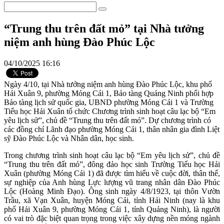
“Trung thu trên đất mỏ” tại Nhà tưởng
niệm anh hùng Đào Phúc Lộc
04/10/2025 16:16
Ngày 4/10, tại Nhà tưởng niệm anh hùng Đào Phúc Lộc, khu phố
Hải Xuân 9, phường Móng Cái 1, Bảo tàng Quảng Ninh phối hợp
Bảo tàng lịch sử quốc gia, UBND phường Móng Cái 1 và Trường
Tiểu học Hải Xuân tổ chức Chương trình sinh hoạt câu lạc bộ “Em
yêu lịch sử”, chủ đề “Trung thu trên đất mỏ”. Dự chương trình có
các đồng chí Lãnh đạo phường Móng Cái 1, thân nhân gia đình Liệt
sỹ Đào Phúc Lộc và Nhân dân, học sinh.
Trong chương trình sinh hoạt câu lạc bộ “Em yêu lịch sử”, chủ đề
“Trung thu trên đất mỏ”, đông đảo học sinh Trường Tiểu học Hải
Xuân (phường Móng Cái 1) đã được tìm hiểu về cuộc đời, thân thế,
sự nghiệp của Anh hùng Lực lượng vũ trang nhân dân Đào Phúc
Lộc (Hoàng Minh Đạo). Ông sinh ngày 4/8/1923, tại thôn Vườn
Trầu, xã Vạn Xuân, huyện Móng Cái, tỉnh Hải Ninh (nay là khu
phố Hải Xuân 9, phường Móng Cái 1, tỉnh Quảng Ninh), là người
có vai trò đặc biệt quan trọng trong việc xây dựng nền móng ngành