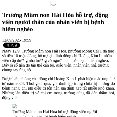
Trường Mầm non Hải Hòa hỗ trợ, động
viên người thân của nhân viên bị bệnh
hiểm nghèo
12/09/2025 19:59
Ngày 12/9, Trường Mầm non Hải Hòa, phường Móng Cái 1 đã trao
số tiền 10 triệu đồng, hỗ trợ gia đình đồng chí Hoàng Kim L, nhân
viên cấp dưỡng nhà trường có người thân mắc bệnh hiểm nghèo.
Đây là số tiền do tập thể cán bộ, giáo viên, nhân viên nhà trường
chung tay ủng hộ.
Được biết, chồng của đồng chí Hoàng Kim L phát hiện mắc ung thư
từ năm 2024. Thời gian qua, gia đình tập trung chữa trị nhưng do
bệnh nặng, chi phí điều trị lớn nên gia đình gặp rất nhiều khó khăn.
Những lần điều trị về chị em trong trường cũng đã đến thăm hỏi,
động viên.
Trường Mầm non Hải Hòa hỗ trợ, động viên người
thân của nhân viên bị bệnh hiểm nghèo