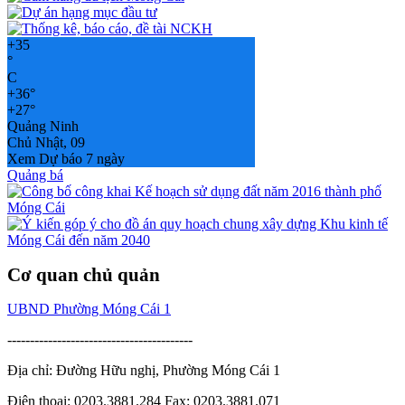
+
35
°
C
+
36°
+
27°
Quảng Ninh
Chủ Nhật, 09
Xem Dự báo 7 ngày
Quảng bá
Cơ quan chủ quản
UBND Phường Móng Cái 1
-----------------------------------------
Địa chỉ: Đường Hữu nghị, Phường Móng Cái 1
Điện thoại: 0203.3881.284 Fax: 0203.3881.071