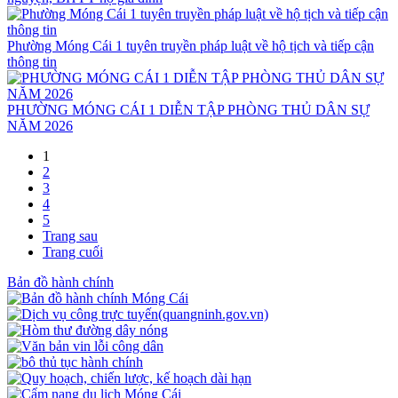
Phường Móng Cái 1 tuyên truyền pháp luật về hộ tịch và tiếp cận
thông tin
PHƯỜNG MÓNG CÁI 1 DIỄN TẬP PHÒNG THỦ DÂN SỰ
NĂM 2026
1
2
3
4
5
Trang sau
Trang cuối
Bản đồ hành chính