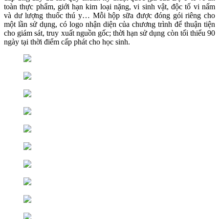
toàn thực phẩm, giới hạn kim loại nặng, vi sinh vật, độc tố vi nấm
và dư lượng thuốc thú y… Mỗi hộp sữa được đóng gói riêng cho
một lần sử dụng, có logo nhận diện của chương trình để thuận tiện
cho giám sát, truy xuất nguồn gốc; thời hạn sử dụng còn tối thiểu 90
ngày tại thời điểm cấp phát cho học sinh.