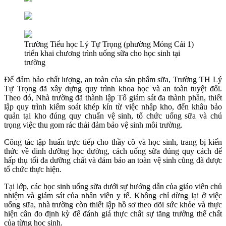
Trường Tiểu học Lý Tự Trọng (phường Móng Cái 1)
triển khai chương trình uống sữa cho học sinh tại
trường
Để đảm bảo chất lượng, an toàn của sản phẩm sữa, Trường TH Lý
Tự Trọng đã xây dựng quy trình khoa học và an toàn tuyệt đối.
Theo đó, Nhà trường đã thành lập Tổ giám sát đa thành phần, thiết
lập quy trình kiểm soát khép kín từ việc nhập kho, đến khâu bảo
quản tại kho đúng quy chuẩn vệ sinh, tổ chức uống sữa và chú
trọng việc thu gom rác thải đảm bảo vệ sinh môi trường.
Công tác tập huấn trực tiếp cho thầy cô và học sinh, trang bị kiến
thức về dinh dưỡng học đường, cách uống sữa đúng quy cách để
hấp thụ tối đa dưỡng chất và đảm bảo an toàn vệ sinh cũng đã được
tổ chức thực hiện.
Tại lớp, các học sinh uống sữa dưới sự hướng dẫn của giáo viên chủ
nhiệm và giám sát của nhân viên y tế. Không chỉ dừng lại ở việc
uống sữa, nhà trường còn thiết lập hồ sơ theo dõi sức khỏe và thực
hiện cân đo định kỳ để đánh giá thực chất sự tăng trưởng thể chất
của từng học sinh.