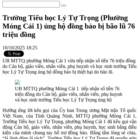
Trường Tiểu học Lý Tự Trọng (Phường
Móng Cái 1) ủng hộ đồng bào bị bão lũ 76
triệu đồng
10/10/2025 18:25
UB MTTQ phường Móng Cái 1 vừa tiếp nhận số tiền 76 triệu đồng
do Cán bộ, giáo viên, nhân viên, phụ huynh và học sinh trường Tiểu
học Lý Tự Trọng ủng hộ đồng bào bị thiệt hại do bão lũ.
UB MTTQ phường Móng Cái 1 tiếp nhận số tiền 76
triệu đồng do Cán bộ, giáo viên, nhân viên, phụ huynh
và học sinh trường Tiểu học Lý Tự Trọng ủng hộ
Hưởng ứng lời kêu gọi của Ủy ban Trung ương Mặt trận Tổ quốc
Việt Nam, của Tỉnh Quảng Ninh, MTTQ phường Móng Cái 1,
Trường Tiểu học Lý Tự Trọng, phường Móng Cái 1 đã kêu gọi vận
động Cán bộ, giáo viên, nhân viên, phụ huynh, học sinh bằng điều
kiện của mình chung tay hỗ trợ đồng bào. Bằng tấm lòng sẻ chia,
“lá lành đùm lá rách”, Trường Tiểu học Lý Tự Trọng đã quyên góp