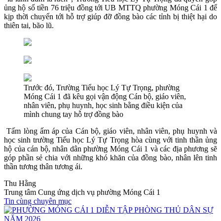
ủng hộ số tiền 76 triệu đồng tới UB MTTQ phường Móng Cái 1 để
kịp thời chuyển tới hỗ trợ giúp đỡ đồng bào các tỉnh bị thiệt hại do
thiên tai, bão lũ.
Trước đó, Trường Tiểu học Lý Tự Trọng, phường
Móng Cái 1 đã kêu gọi vận động Cán bộ, giáo viên,
nhân viên, phụ huynh, học sinh bằng điều kiện của
mình chung tay hỗ trợ đồng bào
Tấm lòng ấm áp của Cán bộ, giáo viên, nhân viên, phụ huynh và
học sinh trường Tiểu học Lý Tự Trọng hòa cùng với tinh thần ủng
hộ của cán bộ, nhân dân phường Móng Cái 1 và các địa phương sẽ
góp phần sẻ chia với những khó khăn của đồng bào, nhân lên tinh
thần tương thân tương ái.
Thu Hằng
Trung tâm Cung ứng dịch vụ phường Móng Cái 1
Tin cùng chuyên mục