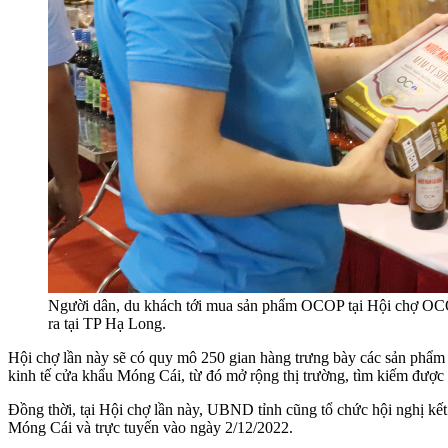
Người dân, du khách tới mua sản phẩm OCOP tại Hội chợ OC
ra tại TP Hạ Long.
Hội chợ lần này sẽ có quy mô 250 gian hàng trưng bày các sản phẩm 
kinh tế cửa khẩu Móng Cái, từ đó mở rộng thị trường, tìm kiếm đượ
Đồng thời, tại Hội chợ lần này, UBND tỉnh cũng tổ chức hội nghị kết 
Móng Cái và trực tuyến vào ngày 2/12/2022.