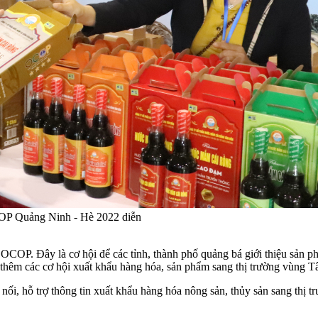
OP Quảng Ninh - Hè 2022 diễn
OCOP. Đây là cơ hội để các tỉnh, thành phố quảng bá giới thiệu sản 
c thêm các cơ hội xuất khẩu hàng hóa, sản phẩm sang thị trường vùng
nối, hỗ trợ thông tin xuất khẩu hàng hóa nông sản, thủy sản sang thị t