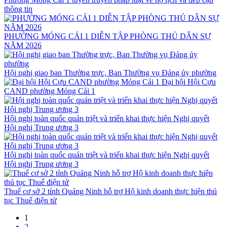
thông tin
PHƯỜNG MÓNG CÁI 1 DIỄN TẬP PHÒNG THỦ DÂN SỰ
NĂM 2026
Hội nghị giao ban Thường trực, Ban Thường vụ Đảng ủy phường
Đại hội Hội Cựu
CAND phường Móng Cái 1
Hội nghị toàn quốc quán triệt và triển khai thực hiện Nghị quyết
Hội nghị Trung ương 3
Hội nghị toàn quốc quán triệt và triển khai thực hiện Nghị quyết
Hội nghị Trung ương 3
Thuế cơ sở 2 tỉnh Quảng Ninh hỗ trợ Hộ kinh doanh thực hiện thủ
tục Thuế điện tử
1
2