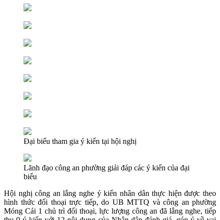
Đại biểu tham gia ý kiến tại hội nghị
Lãnh đạo công an phường giải đáp các ý kiến của đại
biểu
Hội nghị công an lắng nghe ý kiến nhân dân thực hiện được theo
hình thức đối thoại trực tiếp, do UB MTTQ và công an phường
Móng Cái 1 chủ trì đối thoại, lực lượng công an đã lắng nghe, tiếp
thu 9 ý kiến với 12 nội dung của Nhân dân đánh giá, góp ý về vai