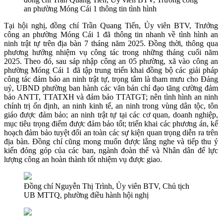
an phường Móng Cái 1 thông tin tình hình
Tại hội nghị, đồng chí Trần Quang Tiến, Ủy viên BTV, Trưởng
công an phường Móng Cái 1 đã thông tin nhanh về tình hình an
ninh trật tự trên địa bàn 7 tháng năm 2025. Đồng thời, thông qua
phương hướng nhiệm vụ công tác trong những tháng cuối năm
2025. Theo đó, sau sáp nhập công an 05 phường, xã vào công an
phường Móng Cái 1 đã tập trung triển khai đồng bộ các giải pháp
công tác đảm bảo an ninh trật tự, trọng tâm là tham mưu cho Đảng
uỷ, UBND phường ban hành các văn bản chỉ đạo tăng cường đảm
bảo ANTT, TTATXH và đảm bảo TTATGT; nên tình hình an ninh
chính trị ổn định, an ninh kinh tế, an ninh trong vùng dân tộc, tôn
giáo được đảm bảo; an ninh trật tự tại các cơ quan, doanh nghiệp,
mục tiêu trọng điểm được đảm bảo tốt; triển khai các phương án, kế
hoạch đảm bảo tuyệt đối an toàn các sự kiện quan trọng diễn ra trên
địa bàn. Đồng chí cũng mong muốn được lắng nghe và tiếp thu ý
kiến đóng góp của các ban, ngành đoàn thể và Nhân dân để lực
lượng công an hoàn thành tốt nhiệm vụ được giao.
Đồng chí Nguyễn Thị Trình, Ủy viên BTV, Chủ tịch
UB MTTQ, phường điều hành hội nghị