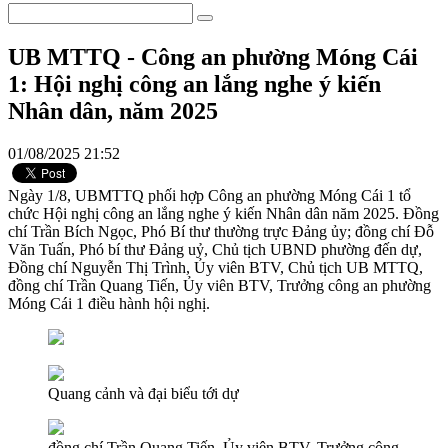
UB MTTQ - Công an phường Móng Cái
1: Hội nghị công an lắng nghe ý kiến
Nhân dân, năm 2025
01/08/2025 21:52
Ngày 1/8, UBMTTQ phối hợp Công an phường Móng Cái 1 tổ
chức Hội nghị công an lắng nghe ý kiến Nhân dân năm 2025. Đồng
chí Trần Bích Ngọc, Phó Bí thư thường trực Đảng ủy; đồng chí Đỗ
Văn Tuấn, Phó bí thư Đảng uỷ, Chủ tịch UBND phường đến dự,
Đồng chí Nguyễn Thị Trình, Ủy viên BTV, Chủ tịch UB MTTQ,
đồng chí Trần Quang Tiến, Ủy viên BTV, Trưởng công an phường
Móng Cái 1 điều hành hội nghị.
Quang cảnh và đại biểu tới dự
đồng chí Trần Quang Tiến, Ủy viên BTV, Trưởng công