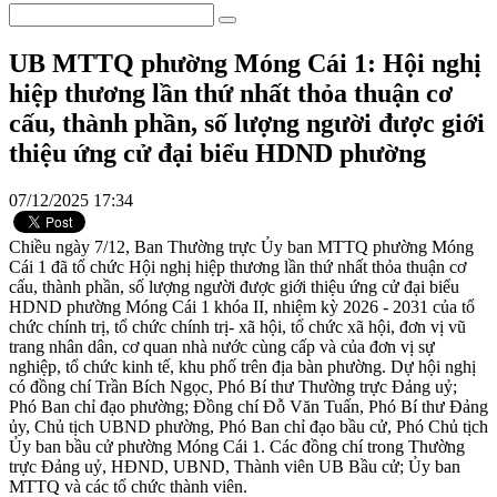
UB MTTQ phường Móng Cái 1: Hội nghị
hiệp thương lần thứ nhất thỏa thuận cơ
cấu, thành phần, số lượng người được giới
thiệu ứng cử đại biểu HDND phường
07/12/2025 17:34
Chiều ngày 7/12, Ban Thường trực Ủy ban MTTQ phường Móng
Cái 1 đã tổ chức Hội nghị hiệp thương lần thứ nhất thỏa thuận cơ
cấu, thành phần, số lượng người được giới thiệu ứng cử đại biểu
HDND phường Móng Cái 1 khóa II, nhiệm kỳ 2026 - 2031 của tổ
chức chính trị, tổ chức chính trị- xã hội, tổ chức xã hội, đơn vị vũ
trang nhân dân, cơ quan nhà nước cùng cấp và của đơn vị sự
nghiệp, tổ chức kinh tế, khu phố trên địa bàn phường. Dự hội nghị
có đồng chí Trần Bích Ngọc, Phó Bí thư Thường trực Đảng uỷ;
Phó Ban chỉ đạo phường; Đồng chí Đỗ Văn Tuấn, Phó Bí thư Đảng
ủy, Chủ tịch UBND phường, Phó Ban chỉ đạo bầu cử, Phó Chủ tịch
Ủy ban bầu cử phường Móng Cái 1. Các đồng chí trong Thường
trực Đảng uỷ, HĐND, UBND, Thành viên UB Bầu cử; Ủy ban
MTTQ và các tổ chức thành viên.