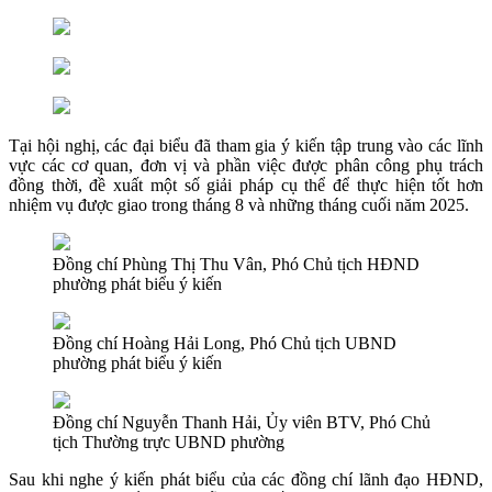
Tại hội nghị, các đại biểu đã tham gia ý kiến tập trung vào các lĩnh
vực các cơ quan, đơn vị và phần việc được phân công phụ trách
đồng thời, đề xuất một số giải pháp cụ thể để thực hiện tốt hơn
nhiệm vụ được giao trong tháng 8 và những tháng cuối năm 2025.
Đồng chí Phùng Thị Thu Vân, Phó Chủ tịch HĐND
phường phát biểu ý kiến
Đồng chí Hoàng Hải Long, Phó Chủ tịch UBND
phường phát biểu ý kiến
Đồng chí Nguyễn Thanh Hải, Ủy viên BTV, Phó Chủ
tịch Thường trực UBND phường
Sau khi nghe ý kiến phát biểu của các đồng chí lãnh đạo HĐND,