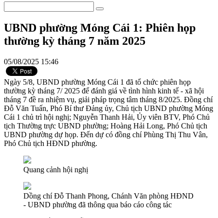
UBND phường Móng Cái 1: Phiên họp
thường kỳ tháng 7 năm 2025
05/08/2025 15:46
Ngày 5/8, UBND phường Móng Cái 1 đã tổ chức phiên họp
thường kỳ tháng 7/ 2025 để đánh giá về tình hình kinh tế - xã hội
tháng 7 đề ra nhiệm vụ, giải pháp trọng tâm tháng 8/2025. Đồng chí
Đỗ Văn Tuấn, Phó Bí thư Đảng ủy, Chủ tịch UBND phường Móng
Cái 1 chủ trì hội nghị; Nguyễn Thanh Hải, Ủy viên BTV, Phó Chủ
tịch Thường trực UBND phường; Hoàng Hải Long, Phó Chủ tịch
UBND phường dự họp. Đến dự có đồng chí Phùng Thị Thu Vân,
Phó Chủ tịch HĐND phường.
Quang cảnh hội nghị
Dồng chí Đỗ Thanh Phong, Chánh Văn phòng HĐND
- UBND phường đã thông qua báo cáo công tác