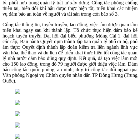
lý, phối hợp trong quản lý trật tự xây dựng. Công tác phòng chống
thiên tai, biến đổi khí hậu được thực hiện tốt, triển khai các nhiệm
vụ đảm bảo an toàn về người và tài sản trong cơn bão số 3.
Công tác thông tin, tuyên truyền, lao động, việc làm được quan tâm
triển khai ngay sau khi thành lập. Tổ chức thực hiện đảm bảo kế
hoạch tuyên truyền Đại hội đại biểu phường Móng Cái 1, đại hội
các cấp; Ban hành Quyết định thành lập ban quản lý phố đi bộ, phố
ẩm thực; Quyết định thành lập đoàn kiểm tra liên ngành lĩnh vực
văn hóa, thể thao và du lịch để triển khai thực hiện tốt công tác quản
lý nhà nước đảm bảo đúng quy định. Kết quả, đã tạo việc làm mới
cho 150 lao động, trong đó 79 người được giới thiệu việc làm. Đảm
bảo công tác quốc phòng, an ninh; duy trì công tác đối ngoại qua
Văn phòng Ngoại vụ Chính quyền nhân dân TP Đông Hưng (Trung
Quốc).