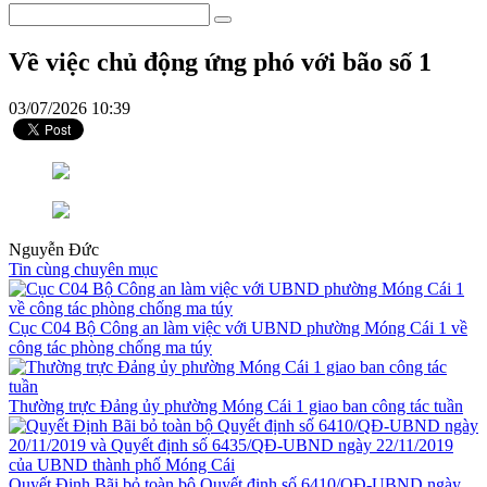
Về việc chủ động ứng phó với bão số 1
03/07/2026 10:39
Nguyễn Đức
Tin cùng chuyên mục
Cục C04 Bộ Công an làm việc với UBND phường Móng Cái 1 về
công tác phòng chống ma túy
Thường trực Đảng ủy phường Móng Cái 1 giao ban công tác tuần
Quyết Định Bãi bỏ toàn bộ Quyết định số 6410/QĐ-UBND ngày