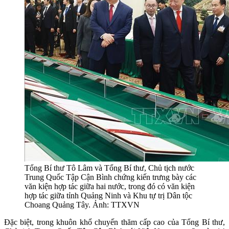
Tổng Bí thư Tô Lâm và Tổng Bí thư, Chủ tịch nước
Trung Quốc Tập Cận Bình chứng kiến trưng bày các
văn kiện hợp tác giữa hai nước, trong đó có văn kiện
hợp tác giữa tỉnh Quảng Ninh và Khu tự trị Dân tộc
Choang Quảng Tây. Ảnh: TTXVN
Đặc biệt, trong khuôn khổ chuyến thăm cấp cao của Tổng Bí thư,