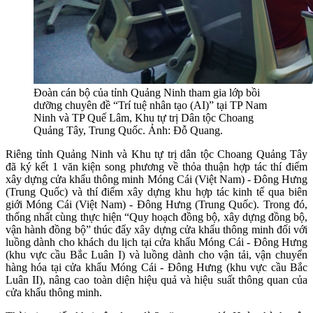
Đoàn cán bộ của tỉnh Quảng Ninh tham gia lớp bồi
dưỡng chuyên đề “Trí tuệ nhân tạo (AI)” tại TP Nam
Ninh và TP Quế Lâm, Khu tự trị Dân tộc Choang
Quảng Tây, Trung Quốc. Ảnh: Đỗ Quang.
Riêng tỉnh Quảng Ninh và Khu tự trị dân tộc Choang Quảng Tây
đã ký kết 1 văn kiện song phương về thỏa thuận hợp tác thí điểm
xây dựng cửa khẩu thông minh Móng Cái (Việt Nam) - Đông Hưng
(Trung Quốc) và thí điểm xây dựng khu hợp tác kinh tế qua biên
giới Móng Cái (Việt Nam) - Đông Hưng (Trung Quốc). Trong đó,
thống nhất cùng thực hiện “Quy hoạch đồng bộ, xây dựng đồng bộ,
vận hành đồng bộ” thúc đẩy xây dựng cửa khẩu thông minh đối với
luồng dành cho khách du lịch tại cửa khẩu Móng Cái - Đông Hưng
(khu vực cầu Bắc Luân I) và luồng dành cho vận tải, vận chuyển
hàng hóa tại cửa khẩu Móng Cái - Đông Hưng (khu vực cầu Bắc
Luân II), nâng cao toàn diện hiệu quả và hiệu suất thông quan của
cửa khẩu thông minh.