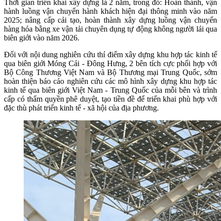
Thời gian triển khai xây dựng là 2 năm, trong đó: Hoàn thành, vận
hành luồng vận chuyển hành khách hiện đại thông minh vào năm
2025; nâng cấp cải tạo, hoàn thành xây dựng luồng vận chuyển
hàng hóa bằng xe vận tải chuyên dụng tự động không người lái qua
biên giới vào năm 2026.
Đối với nội dung nghiên cứu thí điểm xây dựng khu hợp tác kinh tế
qua biên giới Móng Cái - Đông Hưng, 2 bên tích cực phối hợp với
Bộ Công Thương Việt Nam và Bộ Thương mại Trung Quốc, sớm
hoàn thiện báo cáo nghiên cứu các mô hình xây dựng khu hợp tác
kinh tế qua biên giới Việt Nam - Trung Quốc của mỗi bên và trình
cấp có thẩm quyền phê duyệt, tạo tiền đề để triển khai phù hợp với
đặc thù phát triển kinh tế - xã hội của địa phương.