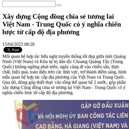
Xây dựng Cộng đồng chia sẻ tương lai
Việt Nam - Trung Quốc có ý nghĩa chiến
lược từ cấp độ địa phương
15/04/2025 08:28
Mối quan hệ hợp tác hữu nghị truyền thống tốt đẹp giữa tỉnh Quảng
Ninh (Việt Nam) và Khu tự trị dân tộc Choang Quảng Tây (Trung
Quốc) không ngừng phát triển, ngày càng đi vào chiều sâu, thực
chất, hiệu quả, toàn diện trên các lĩnh vực, trở thành điểm sáng, hình
mẫu quan hệ hợp tác cấp địa phương của Việt Nam và Trung Quốc.
Qua đó, đóng góp thiết thực vào tổng thể quan hệ 2 nước, góp phần
xây dựng Cộng đồng chia sẻ tương lai Việt Nam - Trung Quốc có ý
nghĩa chiến lược từ cấp độ địa phương.