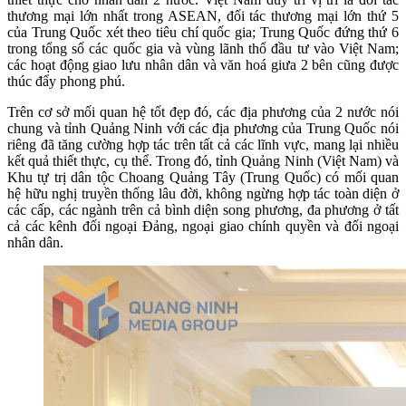
thương mại lớn nhất trong ASEAN, đối tác thương mại lớn thứ 5
của Trung Quốc xét theo tiêu chí quốc gia; Trung Quốc đứng thứ 6
trong tổng số các quốc gia và vùng lãnh thổ đầu tư vào Việt Nam;
các hoạt động giao lưu nhân dân và văn hoá giưa 2 bên cũng được
thúc đẩy phong phú.
Trên cơ sở mối quan hệ tốt đẹp đó, các địa phương của 2 nước nói
chung và tỉnh Quảng Ninh với các địa phương của Trung Quốc nói
riêng đã tăng cường hợp tác trên tất cả các lĩnh vực, mang lại nhiều
kết quả thiết thực, cụ thể. Trong đó, tỉnh Quảng Ninh (Việt Nam) và
Khu tự trị dân tộc Choang Quảng Tây (Trung Quốc) có mối quan
hệ hữu nghị truyền thống lâu đời, không ngừng hợp tác toàn diện ở
các cấp, các ngành trên cả bình diện song phương, đa phương ở tất
cả các kênh đối ngoại Đảng, ngoại giao chính quyền và đối ngoại
nhân dân.