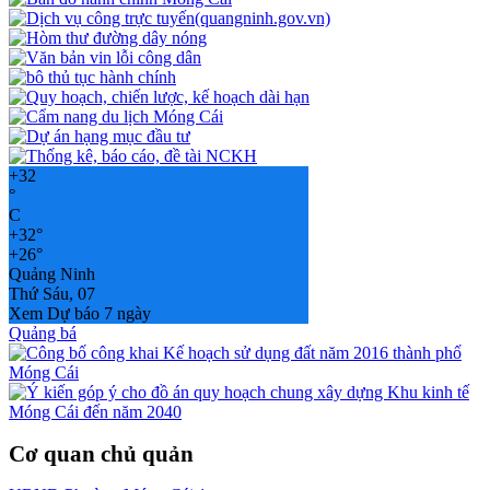
+
32
°
C
+
32°
+
26°
Quảng Ninh
Thứ Sáu, 07
Xem Dự báo 7 ngày
Quảng bá
Cơ quan chủ quản