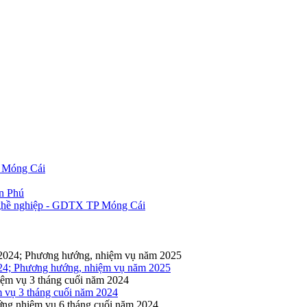
P Móng Cái
ần Phú
 nghề nghiệp - GDTX TP Móng Cái
2024; Phương hướng, nhiệm vụ năm 2025
m vụ 3 tháng cuối năm 2024