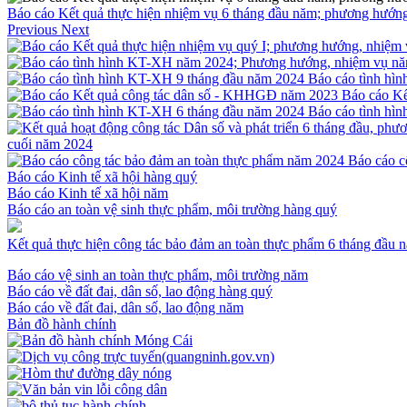
Báo cáo Kết quả thực hiện nhiệm vụ 6 tháng đầu năm; phương hướn
Previous
Next
Báo cáo tình hì
Báo cáo K
Báo cáo tình hì
cuối năm 2024
Báo cáo c
Báo cáo Kinh tế xã hội hàng quý
Báo cáo Kinh tế xã hội năm
Báo cáo an toàn vệ sinh thực phẩm, môi trường hàng quý
Kết quả thực hiện công tác bảo đảm an toàn thực phẩm 6 tháng đầu
Báo cáo vệ sinh an toàn thực phẩm, môi trường năm
Báo cáo về đất đai, dân số, lao động hàng quý
Báo cáo về đất đai, dân số, lao động năm
Bản đồ hành chính