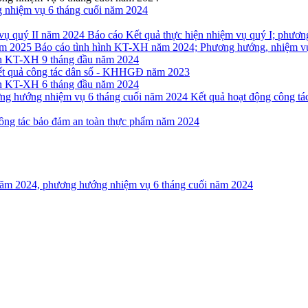
g nhiệm vụ 6 tháng cuối năm 2024
Báo cáo Kết quả thực hiện nhiệm vụ quý I; phươ
Báo cáo tình hình KT-XH năm 2024; Phương hướng, nhiệm v
nh KT-XH 9 tháng đầu năm 2024
ết quả công tác dân số - KHHGĐ năm 2023
nh KT-XH 6 tháng đầu năm 2024
Kết quả hoạt động công tá
ông tác bảo đảm an toàn thực phẩm năm 2024
 năm 2024, phương hướng nhiệm vụ 6 tháng cuối năm 2024