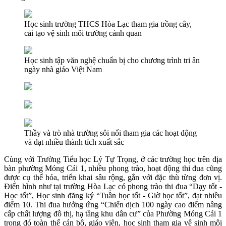
Học sinh trường THCS Hòa Lạc tham gia trồng cây,
cải tạo vệ sinh môi trường cảnh quan
Học sinh tập văn nghệ chuẩn bị cho chương trình tri ân
ngày nhà giáo Việt Nam
Thầy và trò nhà trường sôi nổi tham gia các hoạt động
và đạt nhiều thành tích xuất sắc
Cùng với Trường Tiểu học Lý Tự Trọng, ở các trường học trên địa
bàn phường Móng Cái 1, nhiều phong trào, hoạt động thi đua cũng
được cụ thể hóa, triển khai sâu rộng, gắn với đặc thù từng đơn vị.
Điển hình như tại trường Hòa Lạc có phong trào thi đua “Dạy tốt -
Học tốt”, Học sinh đăng ký “Tuần học tốt - Giờ học tốt”, đạt nhiều
điểm 10. Thi đua hưởng ứng “Chiến dịch 100 ngày cao điểm nâng
cấp chất lượng đô thị, hạ tầng khu dân cư” của Phường Móng Cái 1
trong đó toàn thể cán bộ, giáo viên, học sinh tham gia vệ sinh môi