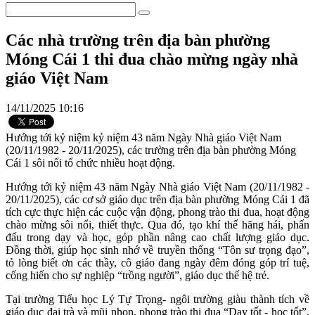
Các nhà trường trên địa bàn phường
Móng Cái 1 thi đua chào mừng ngày nhà
giáo Việt Nam
14/11/2025 10:16
Hướng tới kỷ niệm kỷ niệm 43 năm Ngày Nhà giáo Việt Nam
(20/11/1982 - 20/11/2025), các trường trên địa bàn phường Móng
Cái 1 sôi nổi tổ chức nhiều hoạt động.
Hướng tới kỷ niệm 43 năm Ngày Nhà giáo Việt Nam (20/11/1982 -
20/11/2025), các cơ sở giáo dục trên địa bàn phường Móng Cái 1 đã
tích cực thực hiện các cuộc vận động, phong trào thi đua, hoạt động
chào mừng sôi nổi, thiết thực. Qua đó, tạo khí thế hăng hái, phấn
đấu trong dạy và học, góp phần nâng cao chất lượng giáo dục.
Đồng thời, giúp học sinh nhớ về truyền thống “Tôn sư trọng đạo”,
tỏ lòng biết ơn các thầy, cô giáo đang ngày đêm đóng góp trí tuệ,
cống hiến cho sự nghiệp “trồng người”, giáo dục thế hệ trẻ.
Tại trường Tiểu học Lý Tự Trọng- ngôi trường giàu thành tích về
giáo dục đại trà và mũi nhọn, phong trào thi đua “Dạy tốt - học tốt”,