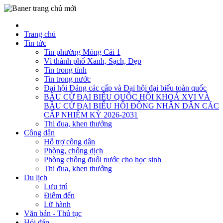
Trang chủ
Tin tức
Tin phường Móng Cái 1
Vì thành phố Xanh, Sạch, Đẹp
Tin trong tỉnh
Tin trong nước
Đại hội Đảng các cấp và Đại hội đại biểu toàn quốc
BẦU CỬ ĐẠI BIỂU QUỐC HỘI KHOÁ XVI VÀ
BẦU CỬ ĐẠI BIỂU HỘI ĐỒNG NHÂN DÂN CÁC
CẤP NHIỆM KỲ 2026-2031
Thi đua, khen thưởng
Công dân
Hỗ trợ công dân
Phòng, chống dịch
Phòng chống đuối nước cho học sinh
Thi đua, khen thưởng
Du lịch
Lưu trú
Điểm đến
Lữ hành
Văn bản - Thủ tục
Hỏi đáp