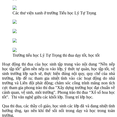
Các thư viện xanh ở trường Tiểu học Lý Tự Trọng
Trường tiểu học Lý Tự Trọng thi đua dạy tốt, học tốt
Hoạt động thi đua của học sinh tập trung vào nội dung “Nền nếp
học tập tốt” gồm nền nếp ra vào lớp, ý thức tự quản, học tập tốt, vệ
sinh trường lớp sạch sẽ, thực hiện đúng nội quy, quy chế của nhà
trường, lớp đề ra; tham gia nhiệt tình vào các hoạt động do nhà
trường và Liên đội phát động; chăm sóc công trình măng non tích
cực tham gia phong trào thi đua "Xây dựng trường học đạt chuẩn về
cảnh quan, vệ sinh, môi trường". Phong trào thi đua “Xổ số hoa học
tốt”. Thi văn nghệ giữa các khối lớp. Trang trí lớp học.
Qua thi đua, các thầy cô giáo, học sinh các lớp đã và đang nhiệt tình
hưởng ứng, tạo nên khí thế sôi nổi trong dạy và học trong toàn
trường.