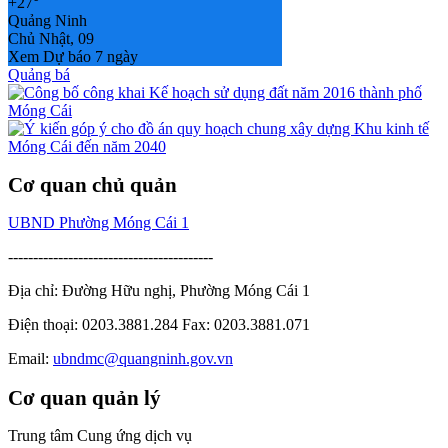
+
27°
Quảng Ninh
Chủ Nhật, 09
Xem Dự báo 7 ngày
Quảng bá
Cơ quan chủ quản
UBND Phường Móng Cái 1
-----------------------------------------
Địa chỉ: Đường Hữu nghị, Phường Móng Cái 1
Điện thoại: 0203.3881.284 Fax: 0203.3881.071
Email:
ubndmc@quangninh.gov.vn
Cơ quan quản lý
Trung tâm Cung ứng dịch vụ