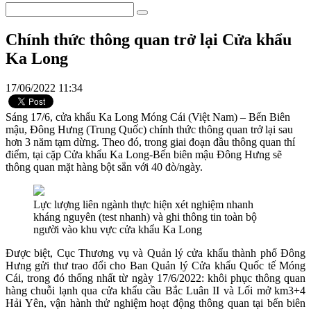
Chính thức thông quan trở lại Cửa khẩu
Ka Long
17/06/2022 11:34
Sáng 17/6, cửa khẩu Ka Long Móng Cái (Việt Nam) – Bến Biên
mậu, Đông Hưng (Trung Quốc) chính thức thông quan trở lại sau
hơn 3 năm tạm dừng. Theo đó, trong giai đoạn đầu thông quan thí
điểm, tại cặp Cửa khẩu Ka Long-Bến biên mậu Đông Hưng sẽ
thông quan mặt hàng bột sắn với 40 đò/ngày.
Lực lượng liên ngành thực hiện xét nghiệm nhanh
kháng nguyên (test nhanh) và ghi thông tin toàn bộ
người vào khu vực cửa khẩu Ka Long
Được biệt, Cục Thương vụ và Quản lý cửa khẩu thành phố Đông
Hưng gửi thư trao đổi cho Ban Quản lý Cửa khẩu Quốc tế Móng
Cái, trong đó thống nhất từ ngày 17/6/2022: khôi phục thông quan
hàng chuỗi lạnh qua cửa khẩu cầu Bắc Luân II và Lối mở km3+4
Hải Yên, vận hành thử nghiệm hoạt động thông quan tại bến biên