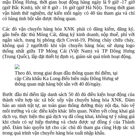
mậu Đông Hưng, thời gian hoạt động hàng ngày là 9 giờ -17 giờ
(giờ Bắc Kinh), tức từ 8 giờ - 16 giờ (giở Hà Nội). Trong thời gian
vận hành thử nghiệm, dự kiến mỗi ngày có 40 tàu tham gia và chỉ
có hàng tinh bột sắn được thông quan.
Các đò vận chuyển hàng hóa XNK phải có đăng kiểm, đăng ký,
gắn biển đặc thù Móng Cái, đăng ký kinh doanh, nộp thuế, phí với
ngân sách, trang bị phòng dịch Covid-19, Phòng cháy chữa cháy,
không quá 2 người/đò khi vận chuyển hàng hóa; sử dụng logo
thống nhất giữa TP Móng Cái (Việt Nam) và TP Đông Hưng
(Trung Quốc), lắp đặt thiết bị định vị, giám sát quá trình hoạt động.
Theo đó, trong giai đoạn đầu thông quan thí điểm, tại
cặp Cửa khẩu Ka Long-Bến biên mậu Đông Hưng sẽ
thông quan mặt hàng bột sắn với 40 đò/ngày.
Bước đầu thí điểm lập danh sách 50 đò đủ điều kiện hoạt động của
thành viên hợp tác xã bốc xếp vận chuyển hàng hóa XNK. Đảm
bảo an ninh trật tự, an toàn giao thông đường thủy nội địa, bảo vệ
môi trường và các điều kiện khác liên quan. Niêm yết công khai giá
dịch vụ, thực hiện thu giá dịch vụ đã công khai, không tự ý nâng giá
khi chưa có sự hiệp thương và chưa được sự đồng ý của Thành
phố. Đảm bảo quyền lợi cho các chủ đò tham gia cùng Hợp tác xã
trong quá trình vận chuyển hàng hóa xuất nhập khẩu.