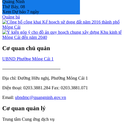
Quảng Ninh
Thứ Bảy, 08
Xem Dự báo 7 ngày
Quảng bá
Cơ quan chủ quản
UBND Phường Móng Cái 1
-----------------------------------------
Địa chỉ: Đường Hữu nghị, Phường Móng Cái 1
Điện thoại: 0203.3881.284 Fax: 0203.3881.071
Email:
ubndmc@quangninh.gov.vn
Cơ quan quản lý
Trung tâm Cung ứng dịch vụ