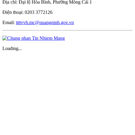
Địa chỉ: Đại lộ Hòa Bình, Phường Móng Cái 1
Điện thoại: 0203 3772126
Email:
ttttvvh.mc@quangninh.gov.vn
Loading...