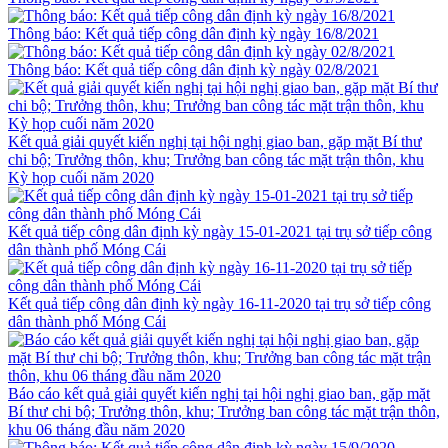
Thông báo: Kết quả tiếp công dân định kỳ ngày 16/8/2021
Thông báo: Kết quả tiếp công dân định kỳ ngày 02/8/2021
Kết quả giải quyết kiến nghị tại hội nghị giao ban, gặp mặt Bí thư
chi bộ; Trưởng thôn, khu; Trưởng ban công tác mặt trận thôn, khu
Kỳ họp cuối năm 2020
Kết quả tiếp công dân định kỳ ngày 15-01-2021 tại trụ sở tiếp công
dân thành phố Móng Cái
Kết quả tiếp công dân định kỳ ngày 16-11-2020 tại trụ sở tiếp công
dân thành phố Móng Cái
Báo cáo kết quả giải quyết kiến nghị tại hội nghị giao ban, gặp mặt
Bí thư chi bộ; Trưởng thôn, khu; Trưởng ban công tác mặt trận thôn,
khu 06 tháng đầu năm 2020