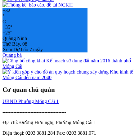
+
32
°
C
+
35°
+
25°
Quảng Ninh
Thứ Bảy, 08
Xem Dự báo 7 ngày
Quảng bá
Cơ quan chủ quản
UBND Phường Móng Cái 1
-----------------------------------------
Địa chỉ: Đường Hữu nghị, Phường Móng Cái 1
Điện thoại: 0203.3881.284 Fax: 0203.3881.071