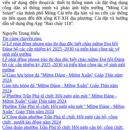
viên sử dụng điện thoại/các thiết bị thông minh cài đặt ứng dụng
công dân số thông minh và phản ánh hiện trường “Móng Cái
Smart” của thành phố Móng Cái trên địa bàn và tra cứu các thông
tin liên quan đến đời sống KT-XH địa phương; Cài đặt và hướng
dẫn sử dụng ứng App “Báo cháy 114”.
Nguyễn Trung Hiếu
Tin cùng chuyên mục
Lễ phát động phong trào thi đua đặc biệt chào mừng Đại hội Đảng
bộ các cấp nhiệm kỳ 2025 -2030 và triển khai công tác vệ sinh môi
trường
Giao lưu bóng đá "Mừng Đảng - Mừng Xuân" Giáp Thìn năm
2024
Phường Trần Phú tổ chức Hội nghị gặp mặt '' Mừng Đảng - Mừng
Xuân" Giáp Thìn năm 2024
Công đoàn phường Trần Phú tổ chức Hội nghị cán bộ, công chức,