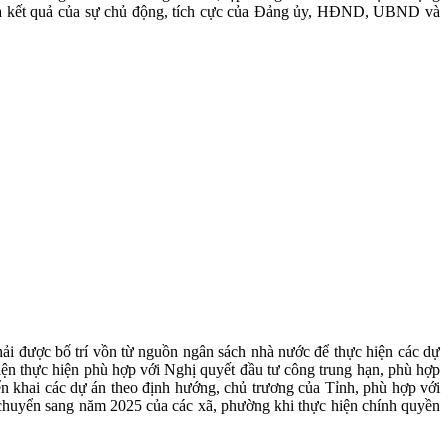
ây là kết quả của sự chủ động, tích cực của Đảng ủy, HĐND, UBND và
hải được bố trí vồn từ nguồn ngân sách nhà nước để thực hiện các dự
ện thực hiện phù hợp với Nghị quyết đầu tư công trung hạn, phù hợp
n khai các dự án theo định hướng, chủ trương của Tỉnh, phù hợp với
 chuyển sang năm 2025 của các xã, phường khi thực hiện chính quyền