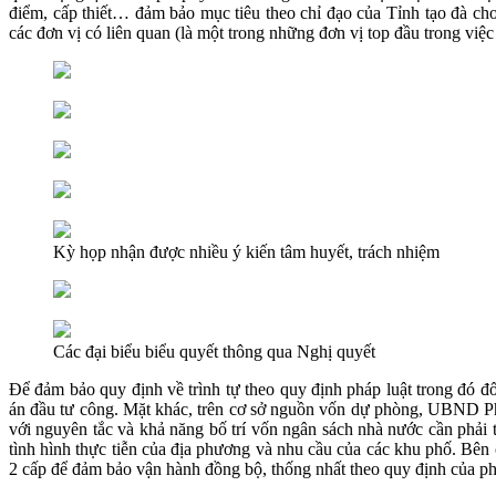
điểm, cấp thiết… đảm bảo mục tiêu theo chỉ đạo của Tỉnh tạo đà ch
các đơn vị có liên quan (là một trong những đơn vị top đầu trong việ
Kỳ họp nhận được nhiều ý kiến tâm huyết, trách nhiệm
Các đại biểu biểu quyết thông qua Nghị quyết
Để đảm bảo quy định về trình tự theo quy định pháp luật trong đó đ
án đầu tư công. Mặt khác, trên cơ sở nguồn vốn dự phòng, UBND Phư
với nguyên tắc và khả năng bố trí vốn ngân sách nhà nước cần phải
tình hình thực tiễn của địa phương và nhu cầu của các khu phố. Bê
2 cấp để đảm bảo vận hành đồng bộ, thống nhất theo quy định của p