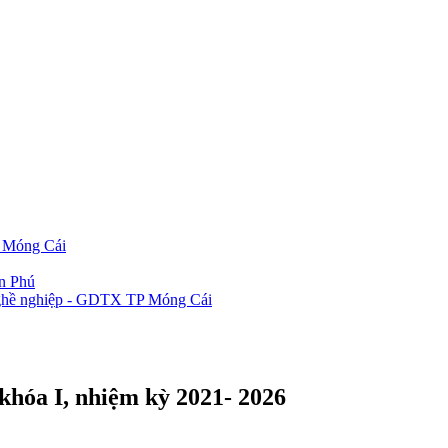
P Móng Cái
ần Phú
 nghề nghiệp - GDTX TP Móng Cái
hóa I, nhiệm kỳ 2021- 2026