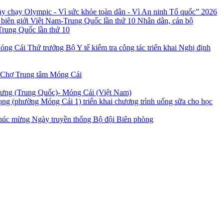
 chạy Olympic - Vì sức khỏe toàn dân - Vì An ninh Tổ quốc” 2026
Nhân dân, cán bộ
Trung Quốc lần thứ 10
Thứ trưởng Bộ Y tế kiểm tra công tác triển khai Nghị định
 Chợ Trung tâm Móng Cái
Hưng (Trung Quốc)- Móng Cái (Việt Nam)
ng (phường Móng Cái 1) triển khai chương trình uống sữa cho học
úc mừng Ngày truyền thống Bộ đội Biên phòng