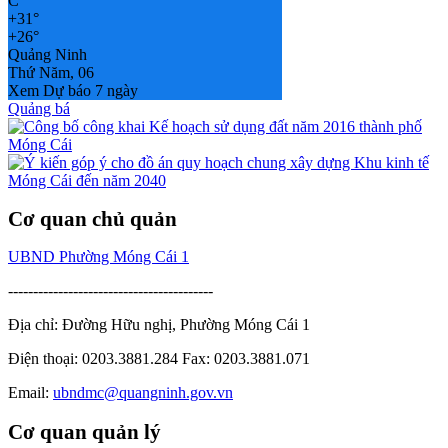
C
+
31°
+
26°
Quảng Ninh
Thứ Năm, 06
Xem Dự báo 7 ngày
Quảng bá
Cơ quan chủ quản
UBND Phường Móng Cái 1
-----------------------------------------
Địa chỉ: Đường Hữu nghị, Phường Móng Cái 1
Điện thoại: 0203.3881.284 Fax: 0203.3881.071
Email:
ubndmc@quangninh.gov.vn
Cơ quan quản lý