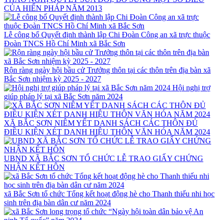
CỦA HIẾN PHÁP NĂM 2013
Lễ công bố Quyết định thành lập Chi Đoàn Công an xã trực thuộc
Đoàn TNCS Hồ Chí Minh xã Bắc Sơn
Rộn ràng ngày hội bầu cử Trưởng thôn tại các thôn trên địa bàn xã
Bắc Sơn nhiệm kỳ 2025 - 2027
Hội nghị trợ
giúp pháp lý tại xã Bắc Sơn năm 2024
XÃ BẮC SƠN NIÊM YẾT DANH SÁCH CÁC THÔN ĐỦ
ĐIỀU KIỆN XÉT DANH HIỆU THÔN VĂN HÓA NĂM 2024
UBND XÃ BẮC SƠN TỔ CHỨC LỄ TRAO GIẤY CHỨNG
NHẬN KẾT HÔN
xã Bắc Sơn tổ chức Tổng kết hoạt động hè cho Thanh thiếu nhi học
sinh trên địa bàn dân cư năm 2024