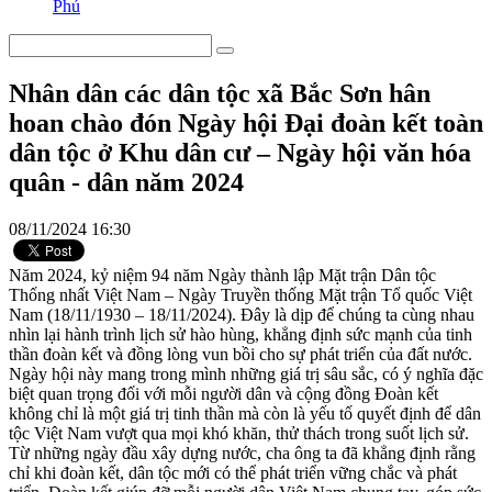
Phú
Nhân dân các dân tộc xã Bắc Sơn hân
hoan chào đón Ngày hội Đại đoàn kết toàn
dân tộc ở Khu dân cư – Ngày hội văn hóa
quân - dân năm 2024
08/11/2024 16:30
Năm 2024, kỷ niệm 94 năm Ngày thành lập Mặt trận Dân tộc
Thống nhất Việt Nam – Ngày Truyền thống Mặt trận Tổ quốc Việt
Nam (18/11/1930 – 18/11/2024). Đây là dịp để chúng ta cùng nhau
nhìn lại hành trình lịch sử hào hùng, khẳng định sức mạnh của tinh
thần đoàn kết và đồng lòng vun bồi cho sự phát triển của đất nước.
Ngày hội này mang trong mình những giá trị sâu sắc, có ý nghĩa đặc
biệt quan trọng đối với mỗi người dân và cộng đồng Đoàn kết
không chỉ là một giá trị tinh thần mà còn là yếu tố quyết định để dân
tộc Việt Nam vượt qua mọi khó khăn, thử thách trong suốt lịch sử.
Từ những ngày đầu xây dựng nước, cha ông ta đã khẳng định rằng
chỉ khi đoàn kết, dân tộc mới có thể phát triển vững chắc và phát