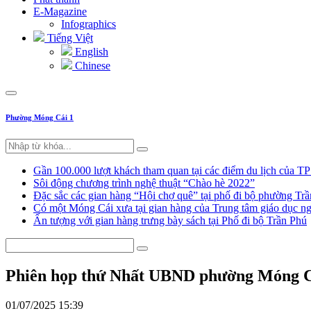
E-Magazine
Infographics
Tiếng Việt
English
Chinese
Phường Móng Cái 1
Gần 100.000 lượt khách tham quan tại các điểm du lịch của T
Sôi động chương trình nghệ thuật “Chào hè 2022”
Đặc sắc các gian hàng “Hội chợ quê” tại phố đi bộ phường Tr
Có một Móng Cái xưa tại gian hàng của Trung tâm giáo dục
Ấn tượng với gian hàng trưng bày sách tại Phố đi bộ Trần Phú
Phiên họp thứ Nhất UBND phường Móng C
01/07/2025 15:39