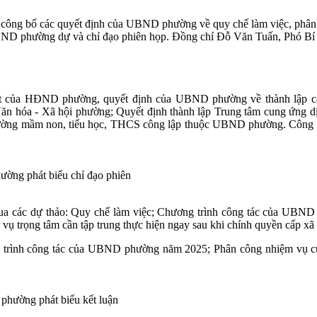
 công bố các quyết định của UBND phường về quy chế làm việc, phâ
phường dự và chỉ đạo phiên họp. Đồng chí Đỗ Văn Tuấn, Phó Bí th
ết của HĐND phường, quyết định của UBND phường về thành lập
n hóa - Xã hội phường; Quyết định thành lập Trung tâm cung ứng d
rường mầm non, tiểu học, THCS công lập thuộc UBND phường. Công 
̀ng phát biểu chỉ đạo phiên
các dự thảo: Quy chế làm việc; Chương trình công tác của UBND p
rọng tâm cần tập trung thực hiện ngay sau khi chính quyền cấp xã đ
ơng trình công tác của UBND phường năm 2025; Phân công nhiệm vụ 
 phường phát biểu kết luận