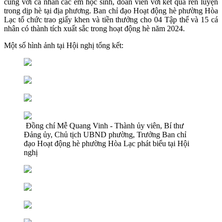
cùng với cá nhân các em học sinh, đoàn viên với kết quả rèn luyện
trong dịp hè tại địa phương. Ban chỉ đạo Hoạt động hè phường Hòa
Lạc tổ chức trao giấy khen và tiền thưởng cho 04 Tập thể và 15 cá
nhân có thành tích xuất sắc trong hoạt động hè năm 2024.
Một số hình ảnh tại Hội nghị tổng kết:
Đồng chí Mễ Quang Vinh - Thành ủy viên, Bí thư
Đảng ủy, Chủ tịch UBND phường, Trưởng Ban chỉ
đạo Hoạt động hè phường Hòa Lạc phát biểu tại Hội
nghị