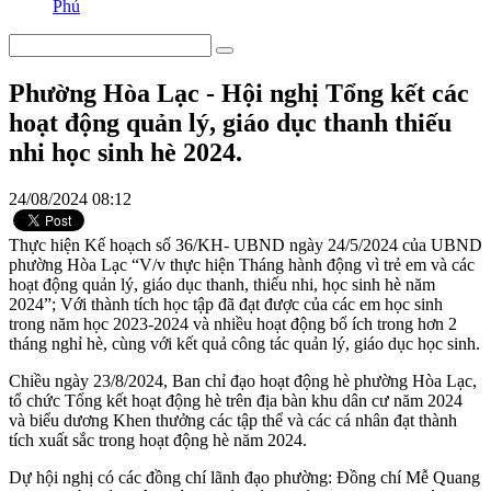
Phú
Phường Hòa Lạc - Hội nghị Tổng kết các
hoạt động quản lý, giáo dục thanh thiếu
nhi học sinh hè 2024.
24/08/2024 08:12
Thực hiện Kế hoạch số 36/KH- UBND ngày 24/5/2024 của UBND
phường Hòa Lạc “V/v thực hiện Tháng hành động vì trẻ em và các
hoạt động quản lý, giáo dục thanh, thiếu nhi, học sinh hè năm
2024”; Với thành tích học tập đã đạt được của các em học sinh
trong năm học 2023-2024 và nhiều hoạt động bổ ích trong hơn 2
tháng nghỉ hè, cùng với kết quả công tác quản lý, giáo dục học sinh.
Chiều ngày 23/8/2024, Ban chỉ đạo hoạt động hè phường Hòa Lạc,
tổ chức Tổng kết hoạt động hè trên địa bàn khu dân cư năm 2024
và biểu dương Khen thưởng các tập thể và các cá nhân đạt thành
tích xuất sắc trong hoạt động hè năm 2024.
Dự hội nghị có các đồng chí lãnh đạo phường: Đồng chí Mễ Quang