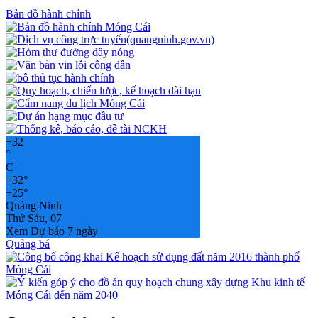
Bản đồ hành chính
+
32
°
C
+
32°
+
25°
Quảng Ninh
Thứ Sáu, 07
Xem Dự báo 7 ngày
Quảng bá