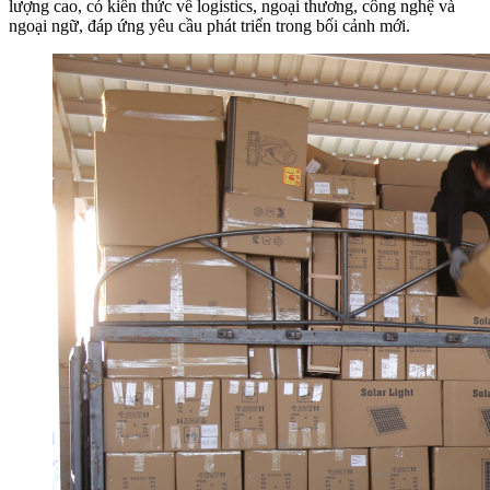
lượng cao, có kiến thức về logistics, ngoại thương, công nghệ và
ngoại ngữ, đáp ứng yêu cầu phát triển trong bối cảnh mới.