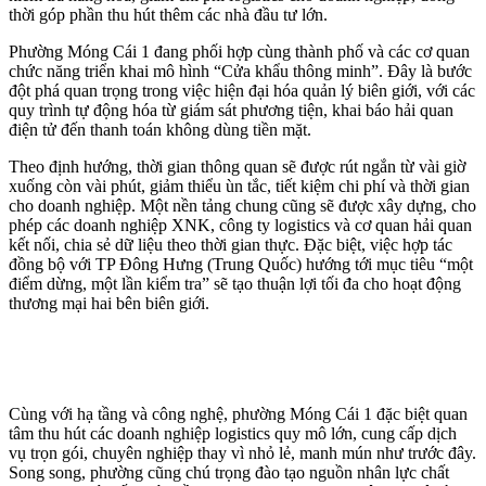
thời góp phần thu hút thêm các nhà đầu tư lớn.
Phường Móng Cái 1 đang phối hợp cùng thành phố và các cơ quan
chức năng triển khai mô hình “Cửa khẩu thông minh”. Đây là bước
đột phá quan trọng trong việc hiện đại hóa quản lý biên giới, với các
quy trình tự động hóa từ giám sát phương tiện, khai báo hải quan
điện tử đến thanh toán không dùng tiền mặt.
Theo định hướng, thời gian thông quan sẽ được rút ngắn từ vài giờ
xuống còn vài phút, giảm thiểu ùn tắc, tiết kiệm chi phí và thời gian
cho doanh nghiệp. Một nền tảng chung cũng sẽ được xây dựng, cho
phép các doanh nghiệp XNK, công ty logistics và cơ quan hải quan
kết nối, chia sẻ dữ liệu theo thời gian thực. Đặc biệt, việc hợp tác
đồng bộ với TP Đông Hưng (Trung Quốc) hướng tới mục tiêu “một
điểm dừng, một lần kiểm tra” sẽ tạo thuận lợi tối đa cho hoạt động
thương mại hai bên biên giới.
Cùng với hạ tầng và công nghệ, phường Móng Cái 1 đặc biệt quan
tâm thu hút các doanh nghiệp logistics quy mô lớn, cung cấp dịch
vụ trọn gói, chuyên nghiệp thay vì nhỏ lẻ, manh mún như trước đây.
Song song, phường cũng chú trọng đào tạo nguồn nhân lực chất