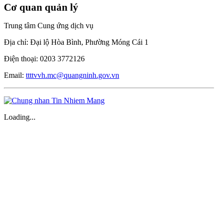
Cơ quan quản lý
Trung tâm Cung ứng dịch vụ
Địa chỉ: Đại lộ Hòa Bình, Phường Móng Cái 1
Điện thoại: 0203 3772126
Email:
ttttvvh.mc@quangninh.gov.vn
Loading...