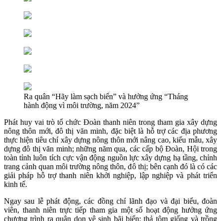
Ra quân “Hãy làm sạch biển” và hưởng ứng “Tháng
hành động vì môi trường, năm 2024”
Phát huy vai trò tổ chức Đoàn thanh niên trong tham gia xây dựng
nông thôn mới, đô thị văn minh, đặc biệt là hỗ trợ các địa phương
thực hiện tiêu chí xây dựng nông thôn mới nâng cao, kiểu mẫu, xây
dựng đô thị văn minh; những năm qua, các cấp bộ Đoàn, Hội trong
toàn tỉnh luôn tích cực vận động nguồn lực xây dựng hạ tầng, chỉnh
trang cảnh quan môi trường nông thôn, đô thị; bên cạnh đó là có các
giải pháp hỗ trợ thanh niên khởi nghiệp, lập nghiệp và phát triển
kinh tế.
Ngay sau lễ phát động, các đồng chí lãnh đạo và đại biểu, đoàn
viên, thanh niên trực tiếp tham gia một số hoạt động hưởng ứng
chương trình ra quân dọn vệ sinh bãi biển; thả tôm giống và trồng