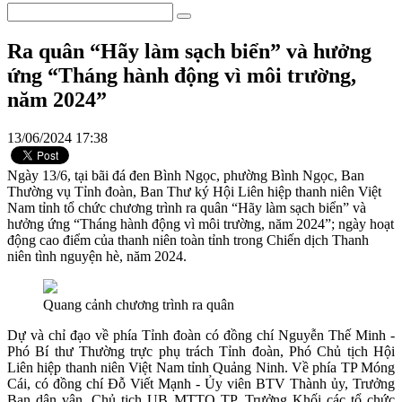
Ra quân “Hãy làm sạch biển” và hưởng
ứng “Tháng hành động vì môi trường,
năm 2024”
13/06/2024 17:38
Ngày 13/6, tại bãi đá đen Bình Ngọc, phường Bình Ngọc, Ban
Thường vụ Tỉnh đoàn, Ban Thư ký Hội Liên hiệp thanh niên Việt
Nam tỉnh tổ chức chương trình ra quân “Hãy làm sạch biển” và
hưởng ứng “Tháng hành động vì môi trường, năm 2024”; ngày hoạt
động cao điểm của thanh niên toàn tỉnh trong Chiến dịch Thanh
niên tình nguyện hè, năm 2024.
Quang cảnh chương trình ra quân
Dự và chỉ đạo về phía Tỉnh đoàn có đồng chí Nguyễn Thế Minh -
Phó Bí thư Thường trực phụ trách Tỉnh đoàn, Phó Chủ tịch Hội
Liên hiệp thanh niên Việt Nam tỉnh Quảng Ninh. Về phía TP Móng
Cái, có đồng chí Đỗ Viết Mạnh - Ủy viên BTV Thành ủy, Trưởng
Ban dân vận, Chủ tịch UB MTTQ TP, Trưởng Khối các tổ chức