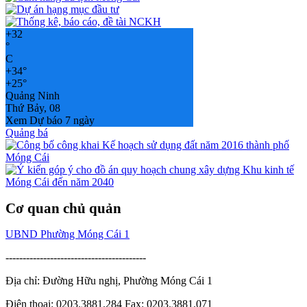
+
32
°
C
+
34°
+
25°
Quảng Ninh
Thứ Bảy, 08
Xem Dự báo 7 ngày
Quảng bá
Cơ quan chủ quản
UBND Phường Móng Cái 1
-----------------------------------------
Địa chỉ: Đường Hữu nghị, Phường Móng Cái 1
Điện thoại: 0203.3881.284 Fax: 0203.3881.071