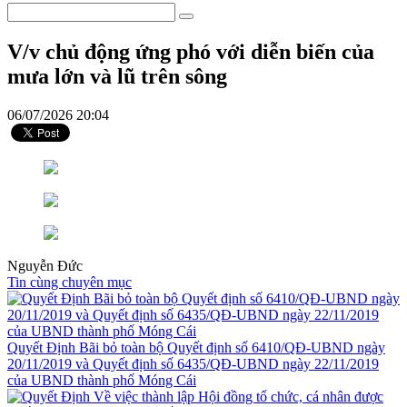
V/v chủ động ứng phó với diễn biến của
mưa lớn và lũ trên sông
06/07/2026 20:04
Nguyễn Đức
Tin cùng chuyên mục
Quyết Định Bãi bỏ toàn bộ Quyết định số 6410/QĐ-UBND ngày
20/11/2019 và Quyết định số 6435/QĐ-UBND ngày 22/11/2019
của UBND thành phố Móng Cái