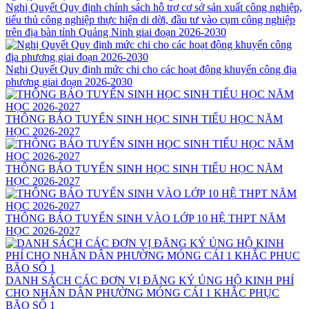
Nghị Quyết Quy định chính sách hỗ trợ cơ sở sản xuất công nghiệp,
tiểu thủ công nghiệp thực hiện di dời, đầu tư vào cụm công nghiệp
trên địa bàn tỉnh Quảng Ninh giai đoạn 2026-2030
Nghị Quyết Quy định mức chi cho các hoạt động khuyến công địa
phương giai đoạn 2026-2030
THÔNG BÁO TUYỂN SINH HỌC SINH TIỂU HỌC NĂM
HỌC 2026-2027
THÔNG BÁO TUYỂN SINH HỌC SINH TIỂU HỌC NĂM
HỌC 2026-2027
THÔNG BÁO TUYỂN SINH VÀO LỚP 10 HỆ THPT NĂM
HỌC 2026-2027
DANH SÁCH CÁC ĐƠN VỊ ĐĂNG KÝ ỦNG HỘ KINH PHÍ
CHO NHÂN DÂN PHƯỜNG MÓNG CÁI 1 KHẮC PHỤC
BÃO SỐ 1