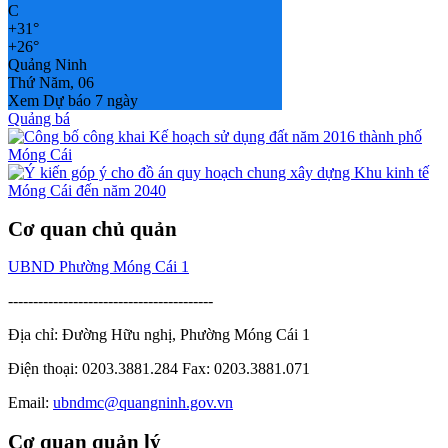
C
+
31°
+
26°
Quảng Ninh
Thứ Năm, 06
Xem Dự báo 7 ngày
Quảng bá
Cơ quan chủ quản
UBND Phường Móng Cái 1
-----------------------------------------
Địa chỉ: Đường Hữu nghị, Phường Móng Cái 1
Điện thoại: 0203.3881.284 Fax: 0203.3881.071
Email:
ubndmc@quangninh.gov.vn
Cơ quan quản lý