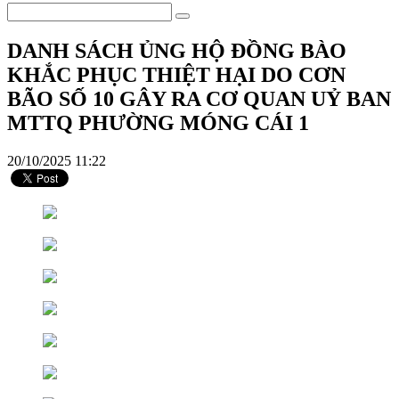
DANH SÁCH ỦNG HỘ ĐỒNG BÀO
KHẮC PHỤC THIỆT HẠI DO CƠN
BÃO SỐ 10 GÂY RA CƠ QUAN UỶ BAN
MTTQ PHƯỜNG MÓNG CÁI 1
20/10/2025 11:22