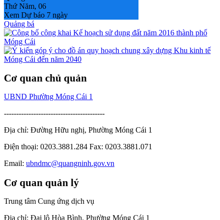
Thứ Năm, 06
Xem Dự báo 7 ngày
Quảng bá
Cơ quan chủ quản
UBND Phường Móng Cái 1
-----------------------------------------
Địa chỉ: Đường Hữu nghị, Phường Móng Cái 1
Điện thoại: 0203.3881.284 Fax: 0203.3881.071
Email:
ubndmc@quangninh.gov.vn
Cơ quan quản lý
Trung tâm Cung ứng dịch vụ
Địa chỉ: Đại lộ Hòa Bình, Phường Móng Cái 1