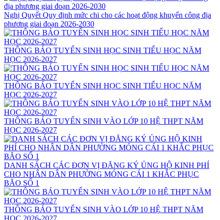
Nghị Quyết Quy định mức chi cho các hoạt động khuyến công địa
phương giai đoạn 2026-2030
THÔNG BÁO TUYỂN SINH HỌC SINH TIỂU HỌC NĂM
HỌC 2026-2027
THÔNG BÁO TUYỂN SINH HỌC SINH TIỂU HỌC NĂM
HỌC 2026-2027
THÔNG BÁO TUYỂN SINH VÀO LỚP 10 HỆ THPT NĂM
HỌC 2026-2027
DANH SÁCH CÁC ĐƠN VỊ ĐĂNG KÝ ỦNG HỘ KINH PHÍ
CHO NHÂN DÂN PHƯỜNG MÓNG CÁI 1 KHẮC PHỤC
BÃO SỐ 1
THÔNG BÁO TUYỂN SINH VÀO LỚP 10 HỆ THPT NĂM
HỌC 2026-2027