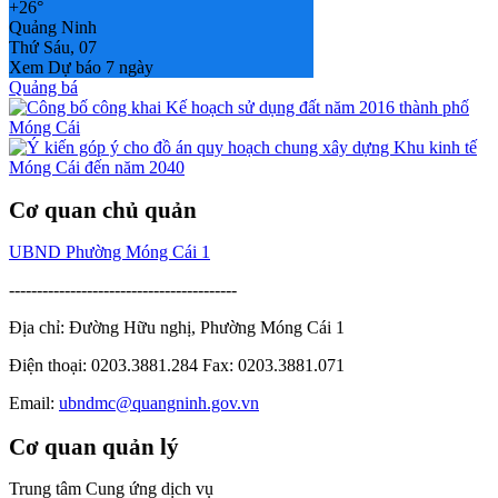
+
26°
Quảng Ninh
Thứ Sáu, 07
Xem Dự báo 7 ngày
Quảng bá
Cơ quan chủ quản
UBND Phường Móng Cái 1
-----------------------------------------
Địa chỉ: Đường Hữu nghị, Phường Móng Cái 1
Điện thoại: 0203.3881.284 Fax: 0203.3881.071
Email:
ubndmc@quangninh.gov.vn
Cơ quan quản lý
Trung tâm Cung ứng dịch vụ