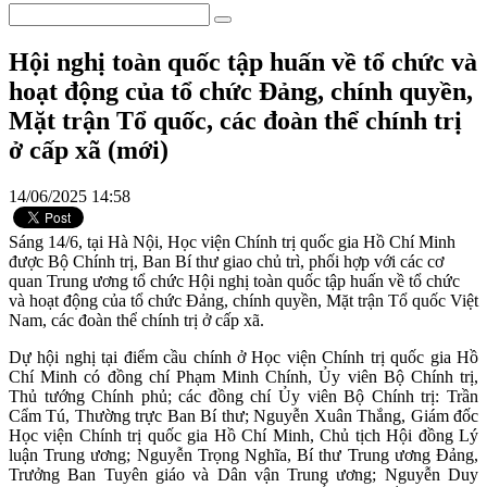
Hội nghị toàn quốc tập huấn về tổ chức và
hoạt động của tổ chức Đảng, chính quyền,
Mặt trận Tổ quốc, các đoàn thể chính trị
ở cấp xã (mới)
14/06/2025 14:58
Sáng 14/6, tại Hà Nội, Học viện Chính trị quốc gia Hồ Chí Minh
được Bộ Chính trị, Ban Bí thư giao chủ trì, phối hợp với các cơ
quan Trung ương tổ chức Hội nghị toàn quốc tập huấn về tổ chức
và hoạt động của tổ chức Đảng, chính quyền, Mặt trận Tổ quốc Việt
Nam, các đoàn thể chính trị ở cấp xã.
Dự hội nghị tại điểm cầu chính ở Học viện Chính trị quốc gia Hồ
Chí Minh có đồng chí Phạm Minh Chính, Ủy viên Bộ Chính trị,
Thủ tướng Chính phủ; các đồng chí Ủy viên Bộ Chính trị: Trần
Cẩm Tú, Thường trực Ban Bí thư; Nguyễn Xuân Thắng, Giám đốc
Học viện Chính trị quốc gia Hồ Chí Minh, Chủ tịch Hội đồng Lý
luận Trung ương; Nguyễn Trọng Nghĩa, Bí thư Trung ương Đảng,
Trưởng Ban Tuyên giáo và Dân vận Trung ương; Nguyễn Duy