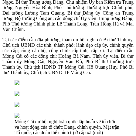
Ngọc, Bí thư Trung ương Đảng, Chủ nhiệm Ủy ban Kiểm tra Trung
ương; Nguyễn Hòa Bình, Phó Thủ tướng Thường trực Chính phủ;
Đại tướng Lương Tam Quang, Bí thư Đảng ủy Công an Trung
ương, Bộ trưởng Công an; các đồng chí Ủy viên Trung ương Đảng,
Phó Thủ tướng Chính phủ: Lê Thành Long, Trần Hồng Hà và Mai
Văn Chính.
Tại các điểm cầu địa phương, tham dự hội nghị có Bí thư Tỉnh ủy,
Chủ tịch UBND các tỉnh, thành phố; lãnh đạo cấp ủy, chính quyền
các cấp; cùng cán bộ, công chức cấp tỉnh, cấp xã. Tại điểm cầu
Móng Cái có các đồng chí: Hoàng Bá Nam, Tỉnh ủy viên, Bí thư
Thành ủy Móng Cái; Nguyễn Văn Đô, Phó Bí thư thường trực
Thành ủy, Chủ tịch HĐND TP Móng Cái; Hồ Quang Huy, Phó Bí
thư Thành ủy, Chủ tịch UBND TP Móng Cái.
Móng Cái dự hội nghị toàn quốc tập huấn về tổ chức
và hoạt động của tổ chức Đảng, chính quyền, Mặt trận
Tổ quốc, các đoàn thể chính trị ở cấp xã (mới)