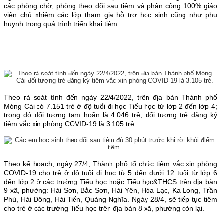
các phòng chờ, phòng theo dõi sau tiêm và phân công 100% giáo
viên chủ nhiệm các lớp tham gia hỗ trợ học sinh cũng như phụ
huynh trong quá trình triển khai tiêm.
Theo rà soát tính đến ngày 22/4/2022, trên địa bàn Thành phố
Móng Cái có 7.151 trẻ ở độ tuổi đi học Tiểu học từ lớp 2 đến lớp 4;
trong đó đối tượng tạm hoãn là 4.046 trẻ; đối tượng trẻ đăng ký
tiêm vắc xin phòng COVID-19 là 3.105 trẻ.
Theo kế hoạch, ngày 27/4, Thành phố tổ chức tiêm vắc xin phòng
COVID-19 cho trẻ ở độ tuổi đi học từ 5 đến dưới 12 tuổi từ lớp 6
đến lớp 2 ở các trường Tiểu học hoặc Tiểu học&THCS trên địa bàn
9 xã, phường: Hải Sơn, Bắc Sơn, Hải Yên, Hòa Lạc, Ka Long, Trần
Phú, Hải Đông, Hải Tiến, Quảng Nghĩa. Ngày 28/4, sẽ tiếp tục tiêm
cho trẻ ở các trường Tiểu học trên địa bàn 8 xã, phường còn lại.