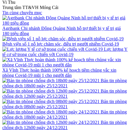
Vi Thu
Trung tâm TT&VH Móng Cái
Tin cùng chuyên mục
Agribank Chi nhánh Đông Quảng Ninh hỗ trợ thiết bị y tế trị giá
180 triệu đồng
Bệnh viện số 1 nỗ lực chăm sóc, điều trị người nhiễm Covid-19
Lực lượng Y
tế cơ sở trong cuộc chiến với Covid-19
Xã Vĩnh Thực hoàn thành 100% kế hoạch tiêm chủng vắc xin
phòng Covid-19 mũi 1 cho người dân
Bản tin phòng
chống dịch 18h00 ngày 25/12/2021
Bản tin phòng
chống dịch 12h00 ngày 25/12/2021
Bản tin phòng
chống dịch 08h00 ngày 25/12/2021
Bản tin phòng
chống dịch 18h00 ngày 24/12/2021
Bản tin phòng
chống dịch 12h00 ngày 24/12/2021