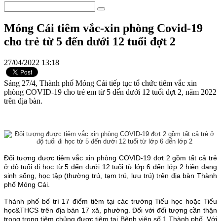
Móng Cái tiêm vắc-xin phòng Covid-19
cho trẻ từ 5 đến dưới 12 tuổi đợt 2
27/04/2022 13:18
Sáng 27/4, Thành phố Móng Cái tiếp tục tổ chức tiêm vắc xin
phòng COVID-19 cho trẻ em từ 5 đến dưới 12 tuổi đợt 2, năm 2022
trên địa bàn.
Đối tượng được tiêm vắc xin phòng COVID-19 đợt 2 gồm tất cả trẻ
ở độ tuổi đi học từ 5 đến dưới 12 tuổi từ lớp 6 đến lớp 2 hiện đang
sinh sống, học tập (thường trú, tạm trú, lưu trú) trên địa bàn Thành
phố Móng Cái.
Thành phố bố trí 17 điểm tiêm tại các trường Tiểu học hoặc Tiểu
học&THCS trên địa bàn 17 xã, phường. Đối với đối tượng cần thận
trọng trong tiêm chủng được tiêm tại Bệnh viện số 1 Thành phố. Với