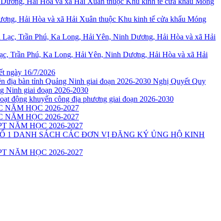
Dương, Hải Hòa và xã Hải Xuân thuộc Khu kinh tế cửa khẩu Móng
Lạc, Trần Phú, Ka Long, Hải Yên, Ninh Dương, Hải Hòa và xã Hải
ết ngày 16/7/2026
Nghị Quyết Quy
ảng Ninh giai đoạn 2026-2030
oạt động khuyến công địa phương giai đoạn 2026-2030
 NĂM HỌC 2026-2027
 NĂM HỌC 2026-2027
T NĂM HỌC 2026-2027
DANH SÁCH CÁC ĐƠN VỊ ĐĂNG KÝ ỦNG HỘ KINH
T NĂM HỌC 2026-2027