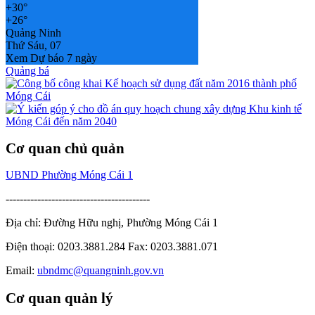
+
30°
+
26°
Quảng Ninh
Thứ Sáu, 07
Xem Dự báo 7 ngày
Quảng bá
Cơ quan chủ quản
UBND Phường Móng Cái 1
-----------------------------------------
Địa chỉ: Đường Hữu nghị, Phường Móng Cái 1
Điện thoại: 0203.3881.284 Fax: 0203.3881.071
Email:
ubndmc@quangninh.gov.vn
Cơ quan quản lý