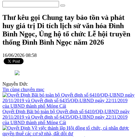
Thư kêu gọi Chung tay bảo tồn và phát
huy giá trị Di tích lịch sử văn hóa Đình
Bình Ngọc, Ủng hộ tổ chức Lễ hội truyền
thống Đình Bình Ngọc năm 2026
16/06/2026 08:58
Nguyễn Đức
Tin cùng chuyên mục
Quyết Định Bãi bỏ toàn bộ Quyết định số 6410/QĐ-UBND ngày
20/11/2019 và Quyết định số 6435/QĐ-UBND ngày 22/11/2019
của UBND thành phố Móng Cái