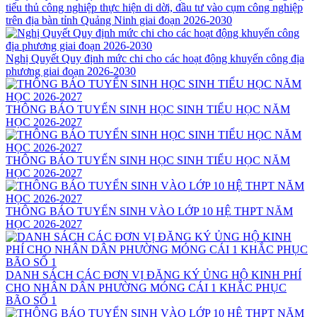
tiểu thủ công nghiệp thực hiện di dời, đầu tư vào cụm công nghiệp
trên địa bàn tỉnh Quảng Ninh giai đoạn 2026-2030
Nghị Quyết Quy định mức chi cho các hoạt động khuyến công địa
phương giai đoạn 2026-2030
THÔNG BÁO TUYỂN SINH HỌC SINH TIỂU HỌC NĂM
HỌC 2026-2027
THÔNG BÁO TUYỂN SINH HỌC SINH TIỂU HỌC NĂM
HỌC 2026-2027
THÔNG BÁO TUYỂN SINH VÀO LỚP 10 HỆ THPT NĂM
HỌC 2026-2027
DANH SÁCH CÁC ĐƠN VỊ ĐĂNG KÝ ỦNG HỘ KINH PHÍ
CHO NHÂN DÂN PHƯỜNG MÓNG CÁI 1 KHẮC PHỤC
BÃO SỐ 1