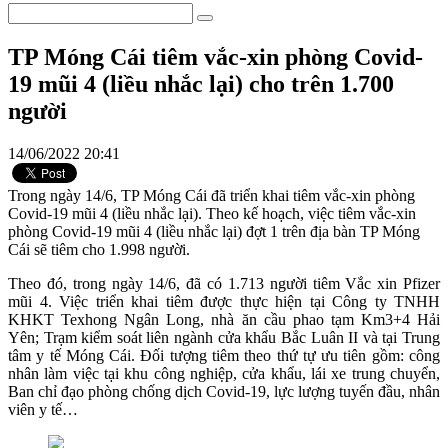
TP Móng Cái tiêm vắc-xin phòng Covid-
19 mũi 4 (liều nhắc lại) cho trên 1.700
người
14/06/2022 20:41
Trong ngày 14/6, TP Móng Cái đã triển khai tiêm vắc-xin phòng
Covid-19 mũi 4 (liều nhắc lại). Theo kế hoạch, việc tiêm vắc-xin
phòng Covid-19 mũi 4 (liều nhắc lại) đợt 1 trên địa bàn TP Móng
Cái sẽ tiêm cho 1.998 người.
Theo đó, trong ngày 14/6, đã có 1.713 người tiêm Vắc xin Pfizer
mũi 4. Việc triển khai tiêm được thực hiện tại Công ty TNHH
KHKT Texhong Ngân Long, nhà ăn cầu phao tạm Km3+4 Hải
Yên; Trạm kiểm soát liên ngành cửa khẩu Bắc Luân II và tại Trung
tâm y tế Móng Cái. Đối tượng tiêm theo thứ tự ưu tiên gồm: công
nhân làm việc tại khu công nghiệp, cửa khẩu, lái xe trung chuyển,
Ban chỉ đạo phòng chống dịch Covid-19, lực lượng tuyến đầu, nhân
viên y tế…