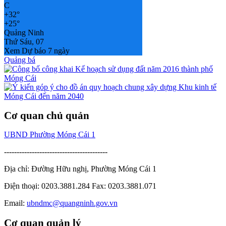
C
+
32°
+
25°
Quảng Ninh
Thứ Sáu, 07
Xem Dự báo 7 ngày
Quảng bá
Cơ quan chủ quản
UBND Phường Móng Cái 1
-----------------------------------------
Địa chỉ: Đường Hữu nghị, Phường Móng Cái 1
Điện thoại: 0203.3881.284 Fax: 0203.3881.071
Email:
ubndmc@quangninh.gov.vn
Cơ quan quản lý