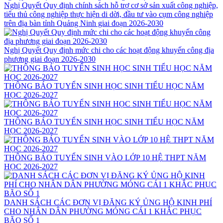
Nghị Quyết Quy định chính sách hỗ trợ cơ sở sản xuất công nghiệp,
tiểu thủ công nghiệp thực hiện di dời, đầu tư vào cụm công nghiệp
trên địa bàn tỉnh Quảng Ninh giai đoạn 2026-2030
Nghị Quyết Quy định mức chi cho các hoạt động khuyến công địa
phương giai đoạn 2026-2030
THÔNG BÁO TUYỂN SINH HỌC SINH TIỂU HỌC NĂM
HỌC 2026-2027
THÔNG BÁO TUYỂN SINH HỌC SINH TIỂU HỌC NĂM
HỌC 2026-2027
THÔNG BÁO TUYỂN SINH VÀO LỚP 10 HỆ THPT NĂM
HỌC 2026-2027
DANH SÁCH CÁC ĐƠN VỊ ĐĂNG KÝ ỦNG HỘ KINH PHÍ
CHO NHÂN DÂN PHƯỜNG MÓNG CÁI 1 KHẮC PHỤC
BÃO SỐ 1