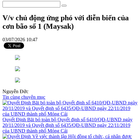
V/v chủ động ứng phó với diễn biến của
cơn bão số 1 (Maysak)
03/07/2026 10:47
Nguyễn Đức
Tin cùng chuyên mục
Quyết Định Bãi bỏ toàn bộ Quyết định số 6410/QĐ-UBND ngày
20/11/2019 và Quyết định số 6435/QĐ-UBND ngày 22/11/2019
của UBND thành phố Móng Cái