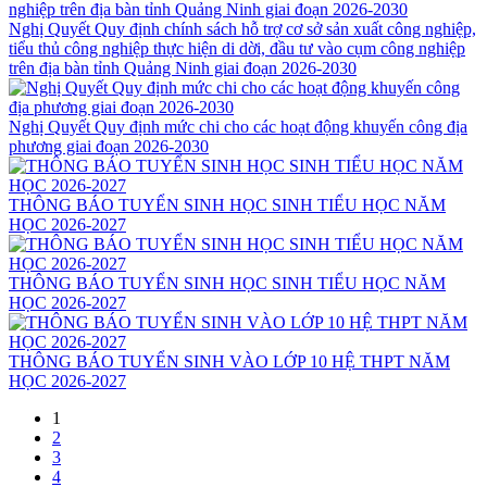
Nghị Quyết Quy định chính sách hỗ trợ cơ sở sản xuất công nghiệp,
tiểu thủ công nghiệp thực hiện di dời, đầu tư vào cụm công nghiệp
trên địa bàn tỉnh Quảng Ninh giai đoạn 2026-2030
Nghị Quyết Quy định mức chi cho các hoạt động khuyến công địa
phương giai đoạn 2026-2030
THÔNG BÁO TUYỂN SINH HỌC SINH TIỂU HỌC NĂM
HỌC 2026-2027
THÔNG BÁO TUYỂN SINH HỌC SINH TIỂU HỌC NĂM
HỌC 2026-2027
THÔNG BÁO TUYỂN SINH VÀO LỚP 10 HỆ THPT NĂM
HỌC 2026-2027
1
2
3
4