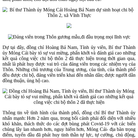
Dự tại đây, đồng chí Hoàng Bá Nam, Tỉnh ủy viên, Bí thư Thành
ủy Móng Cái bày tỏ sự vui mừng, phấn khởi và đánh giá cao những
kết quả công việc chi bộ thôn 2 đã thực hiện trong thời gian qua,
nhất là phát huy được vai trò của đảng viên trong các nhiệm vụ của
Thôn. Những chủ trương của Trung ương, của tỉnh, của thành phố
đều được chi bộ, đảng viên triển khai đến nhân dân; được người dân
đồng thuận, ủng hộ cao.
Thông tin về tình hình của thành phố, đồng chí Bí thư Thành ủy
nhấn mạnh: Hơn 2 năm qua, trong bối cảnh phải đối diện với nhiều
khó khăn, thách thức do các đợt bùng phát Covid-19 với các biến
chủng lây lan nhanh hơn, nguy hiểm hơn, Móng Cái- địa bàn trọng
điểm, tuyến đầu đã phát huy tinh thần tự lực, tự cường, chủ động,