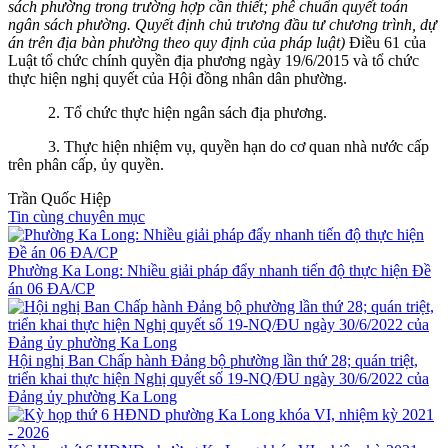
sách phường trong trường hợp cần thiết; phê chuẩn quyết toán
ngân sách phường. Quyết định chủ trương đầu tư chương trình, dự
án trên địa bàn phường theo quy định của pháp luật)
Điều 61 của
Luật tổ chức chính quyền địa phương ngày 19/6/2015 và tổ chức
thực hiện nghị quyết của Hội đồng nhân dân phường.
2. Tổ chức thực hiện ngân sách địa phương.
3. Thực hiện nhiệm vụ, quyền hạn do cơ quan nhà nước cấp
trên phân cấp, ủy quyền.
Trần Quốc Hiệp
Tin cùng chuyên mục
Phường Ka Long: Nhiều giải pháp đẩy nhanh tiến độ thực hiện Đề
án 06 ĐA/CP
Hội nghị Ban Chấp hành Đảng bộ phường lần thứ 28; quán triệt,
triển khai thực hiện Nghị quyết số 19-NQ/ĐU ngày 30/6/2022 của
Đảng ủy phường Ka Long