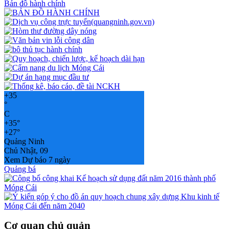
Bản đồ hành chính
+
35
°
C
+
35°
+
27°
Quảng Ninh
Chủ Nhật, 09
Xem Dự báo 7 ngày
Quảng bá
Cơ quan chủ quản