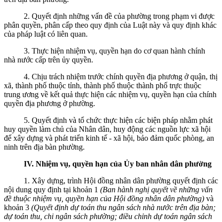
2. Quyết định những vấn đề của phường trong phạm vi được
phân quyền, phân cấp theo quy định của Luật này và quy định khác
của pháp luật có liên quan.
3. Thực hiện nhiệm vụ, quyền hạn do cơ quan hành chính
nhà nước cấp trên ủy quyền.
4. Chịu trách nhiệm trước chính quyền địa phương ở quận, thị
xã, thành phố thuộc tỉnh, thành phố thuộc thành phố trực thuộc
trung ương về kết quả thực hiện các nhiệm vụ, quyền hạn của chính
quyền địa phương ở phường.
5. Quyết định và tổ chức thực hiện các biện pháp nhằm phát
huy quyền làm chủ của Nhân dân, huy động các nguồn lực xã hội
để xây dựng và phát triển kinh tế - xã hội, bảo đảm quốc phòng, an
ninh trên địa bàn phường.
IV. Nhiệm vụ, quyền hạn của Ủy ban nhân dân phường
1. Xây dựng, trình Hội đồng nhân dân phường quyết định các
nội dung quy định tại khoản 1
(Ban hành nghị quyết về những vấn
đề thuộc nhiệm vụ, quyền hạn của Hội đồng nhân dân phường)
và
khoản 3
(Quyết định dự toán thu ngân sách nhà nước trên địa bàn;
dự toán thu, chi ngân sách phường; điều chỉnh dự toán ngân sách