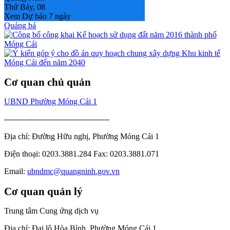
Thứ Bảy, 08
Xem Dự báo 7 ngày
Quảng bá
Cơ quan chủ quản
UBND Phường Móng Cái 1
-----------------------------------------
Địa chỉ: Đường Hữu nghị, Phường Móng Cái 1
Điện thoại: 0203.3881.284 Fax: 0203.3881.071
Email:
ubndmc@quangninh.gov.vn
Cơ quan quản lý
Trung tâm Cung ứng dịch vụ
Địa chỉ: Đại lộ Hòa Bình, Phường Móng Cái 1