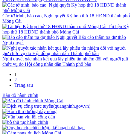
Các tờ trình, báo cáo, Nghị quyết Kỳ họp thứ 18 HĐND thành phố
Móng Cái
Tài liệu Kỳ
họp thứ 18 HĐND thành phố Móng Cái
Báo cáo thẩm tra dự thảo
Nghị quyết
Nghị quyết xác nhận kết quả lấy phiếu tín nhiệm đối với người giữ
chức vụ do Hội đồng nhân dân Thành phố bầu
1
2
Trang sau
Bản đồ hành chính