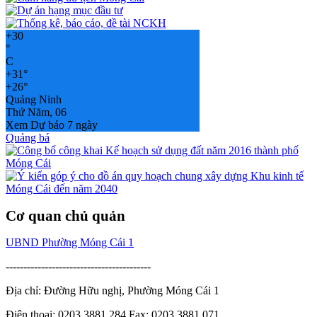
+
30
°
C
+
31°
+
26°
Quảng Ninh
Thứ Năm, 06
Xem Dự báo 7 ngày
Quảng bá
Cơ quan chủ quản
UBND Phường Móng Cái 1
-----------------------------------------
Địa chỉ: Đường Hữu nghị, Phường Móng Cái 1
Điện thoại: 0203.3881.284 Fax: 0203.3881.071