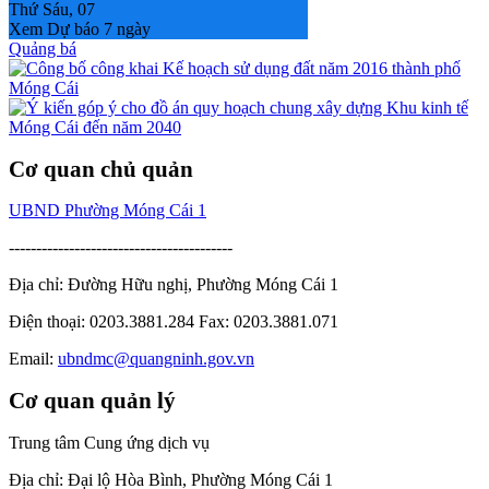
Thứ Sáu, 07
Xem Dự báo 7 ngày
Quảng bá
Cơ quan chủ quản
UBND Phường Móng Cái 1
-----------------------------------------
Địa chỉ: Đường Hữu nghị, Phường Móng Cái 1
Điện thoại: 0203.3881.284 Fax: 0203.3881.071
Email:
ubndmc@quangninh.gov.vn
Cơ quan quản lý
Trung tâm Cung ứng dịch vụ
Địa chỉ: Đại lộ Hòa Bình, Phường Móng Cái 1