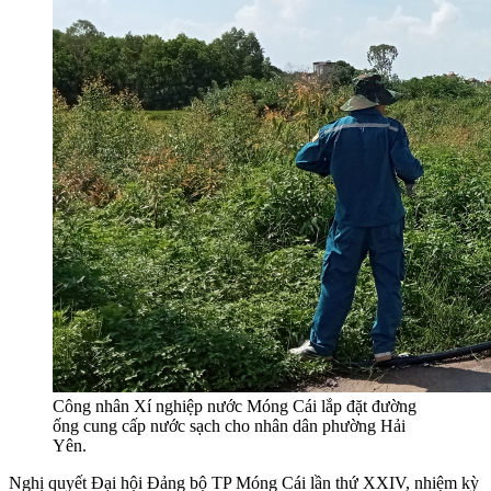
Công nhân Xí nghiệp nước Móng Cái lắp đặt đường
ống cung cấp nước sạch cho nhân dân phường Hải
Yên.
Nghị quyết Đại hội Đảng bộ TP Móng Cái lần thứ XXIV, nhiệm kỳ