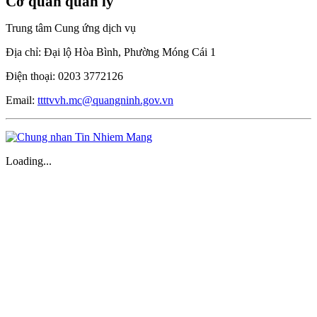
Cơ quan quản lý
Trung tâm Cung ứng dịch vụ
Địa chỉ: Đại lộ Hòa Bình, Phường Móng Cái 1
Điện thoại: 0203 3772126
Email:
ttttvvh.mc@quangninh.gov.vn
Loading...