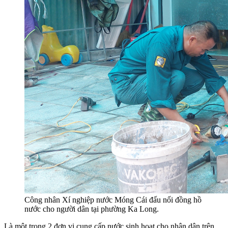
Công nhân Xí nghiệp nước Móng Cái đấu nối đồng hồ
nước cho người dân tại phường Ka Long.
Là một trong 2 đơn vị cung cấp nước sinh hoạt cho nhân dân trên