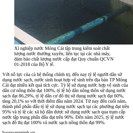
Xí nghiệp nước Móng Cái tập trung kiểm soát chất
lượng nước thường xuyên, liên tục tại các nhà máy,
đảm bảo chất lượng nước cấp đạt Quy chuẩn QCVN
01-2018 của Bộ Y tế.
Với nỗ lực của cả hệ thống chính trị, đến nay tỷ lệ người dân sử
dụng nước sạch, nước sinh hoạt hợp vệ sinh trên địa bàn TP Móng
Cái đạt nhiều kết quả tích cực. Tỷ lệ sử dụng nước hợp vệ sinh của
dân cư nông thôn đạt 100%, tỷ lệ hộ dân nông thôn sử dụng nước
sạch đạt 86,29%, tỷ lệ dân cư đô thị sử dụng nước sạch đạt 60%,
tăng 20,1% so với thời điểm đầu năm 2024. Từ nay đến cuối năm,
thành phố phấn đấu tỷ lệ sử dụng nước sạch tại các phường đạt trên
95% và tỷ lệ các xã hộ dân được sử dụng nước sạch qua trạm cấp
nước tập trung phấn đấu đạt trên 90%. Đến năm 2025, tỷ lệ nước
sạch đô thị đạt 100% và nước sạch nông thôn đạt 99%.
baoquangninh.vn