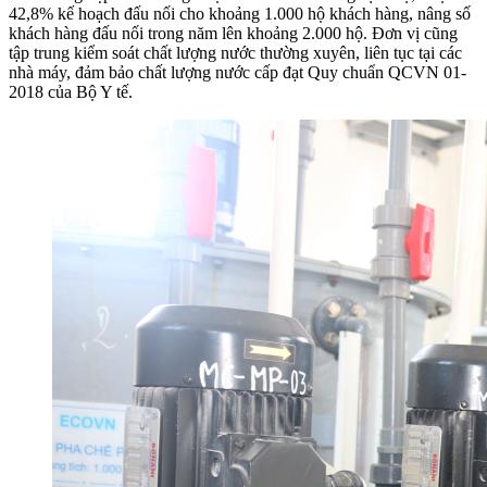
42,8% kế hoạch đấu nối cho khoảng 1.000 hộ khách hàng, nâng số
khách hàng đấu nối trong năm lên khoảng 2.000 hộ. Đơn vị cũng
tập trung kiểm soát chất lượng nước thường xuyên, liên tục tại các
nhà máy, đảm bảo chất lượng nước cấp đạt Quy chuẩn QCVN 01-
2018 của Bộ Y tế.