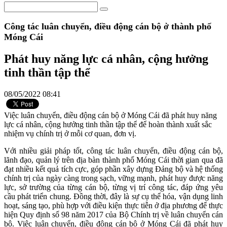
Công tác luân chuyển, điều động cán bộ ở thành phố
Móng Cái
Phát huy năng lực cá nhân, cộng hưởng
tinh thần tập thể
08/05/2022 08:41
Việc luân chuyển, điều động cán bộ ở Móng Cái đã phát huy năng
lực cá nhân, cộng hưởng tinh thần tập thể để hoàn thành xuất sắc
nhiệm vụ chính trị ở mỗi cơ quan, đơn vị.
Với nhiều giải pháp tốt, công tác luân chuyển, điều động cán bộ,
lãnh đạo, quản lý trên địa bàn thành phố Móng Cái thời gian qua đã
đạt nhiều kết quả tích cực, góp phần xây dựng Đảng bộ và hệ thống
chính trị của ngày càng trong sạch, vững mạnh, phát huy được năng
lực, sở trường của từng cán bộ, từng vị trí công tác, đáp ứng yêu
cầu phát triển chung. Đồng thời, đây là sự cụ thể hóa, vận dụng linh
hoạt, sáng tạo, phù hợp với điều kiện thực tiễn ở địa phương để thực
hiện Quy định số 98 năm 2017 của Bộ Chính trị về luân chuyển cán
bộ. Việc luân chuyển, điều động cán bộ ở Móng Cái đã phát huy