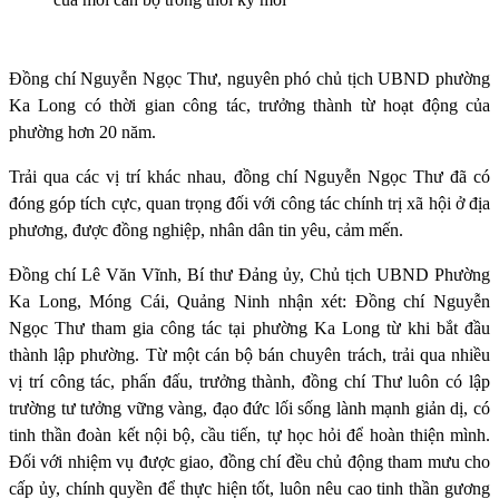
Đồng chí Nguyễn Ngọc Thư, nguyên phó chủ tịch UBND phường
Ka Long có thời gian công tác, trưởng thành từ hoạt động của
phường hơn 20 năm.
Trải qua các vị trí khác nhau, đồng chí Nguyễn Ngọc Thư đã có
đóng góp tích cực, quan trọng đối với công tác chính trị xã hội ở địa
phương, được đồng nghiệp, nhân dân tin yêu, cảm mến.
Đồng chí Lê Văn Vĩnh, Bí thư Đảng ủy, Chủ tịch UBND Phường
Ka Long, Móng Cái, Quảng Ninh nhận xét: Đồng chí Nguyễn
Ngọc Thư tham gia công tác tại phường Ka Long từ khi bắt đầu
thành lập phường. Từ một cán bộ bán chuyên trách, trải qua nhiều
vị trí công tác, phấn đấu, trưởng thành, đồng chí Thư luôn có lập
trường tư tưởng vững vàng, đạo đức lối sống lành mạnh giản dị, có
tinh thần đoàn kết nội bộ, cầu tiến, tự học hỏi để hoàn thiện mình.
Đối với nhiệm vụ được giao, đồng chí đều chủ động tham mưu cho
cấp ủy, chính quyền để thực hiện tốt, luôn nêu cao tinh thần gương