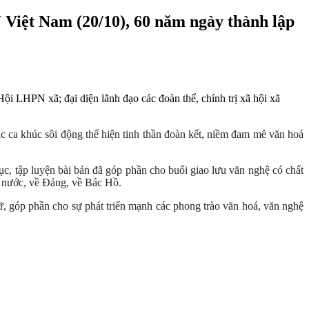
Việt Nam (20/10), 60 năm ngày thành lập
 LHPN xã; đại diện lãnh đạo các đoàn thể, chính trị xã hội xã
ác ca khúc sôi động thể hiện tinh thần đoàn kết, niềm đam mê văn hoá
hục, tập luyện bài bản đã góp phần cho buổi giao lưu văn nghệ có chất
t nước, về Đảng, về Bác Hồ.
, góp phần cho sự phát triển mạnh các phong trào văn hoá, văn nghệ