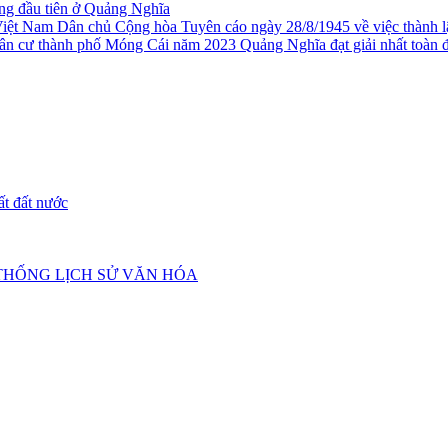
g đầu tiên ở Quảng Nghĩa
Tuyên cáo ngày 28/8/1945 về việc thành
Quảng Nghĩa đạt giải nhất toàn 