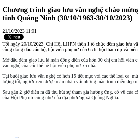
Chương trình giao lưu văn nghệ chào mừn
tỉnh Quảng Ninh (30/10/1963-30/10/2023)
21/10/2023 11:01
Tối ngày 20/10/2023, Chi Hội LHPN thôn 1 tổ chức đêm giao lưu văn
cùng đông đảo cán bộ, hội viên phụ nữ của 6 chi hội tham dự và biểu
Mở đầu đêm giao lưu là màn đồng diễn của hơn 30 chị em hội viên của
văn nghệ của các thế hệ hội viên phụ nữ xã nhà.
Tại buổi giao lưu văn nghệ có hơn 15 tiết mục với các thể loại ca, m
lượng tốt, người xem được mãn nhãn với những màn trình diễn đẹp mắ
Sau gần 2 giờ diễn ra đã thu hút sự tham gia hưởng ứng, cổ vũ của
của Hội Phụ nữ cũng như của địa phương xã Quảng Nghĩa.