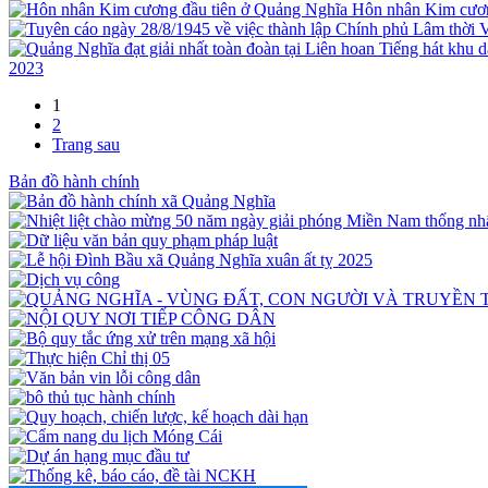
Hôn nhân Kim cươn
2023
1
2
Trang sau
Bản đồ hành chính