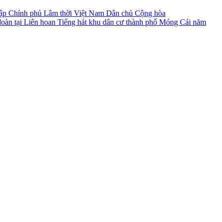
 lập Chính phủ Lâm thời Việt Nam Dân chủ Cộng hòa
đoàn tại Liên hoan Tiếng hát khu dân cư thành phố Móng Cái năm